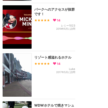
パークへのアクセスが抜群
です！
★★★★★
14
レミー1023
2019年5月に訪問
リゾート感溢れるホテル
★★★★★
14
Luke
2017年5月に訪問
WDWホテルで焼きマシュ