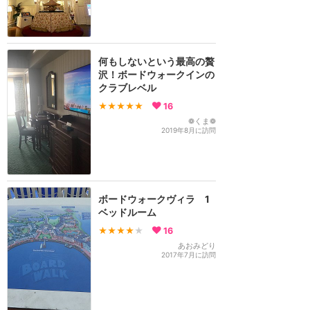
何もしないという最高の贅
沢！ボードウォークインの
クラブレベル
★★★★★
16
❁くま❁
2019年8月に訪問
ボードウォークヴィラ 1
ベッドルーム
★★★★
★
16
あおみどり
2017年7月に訪問