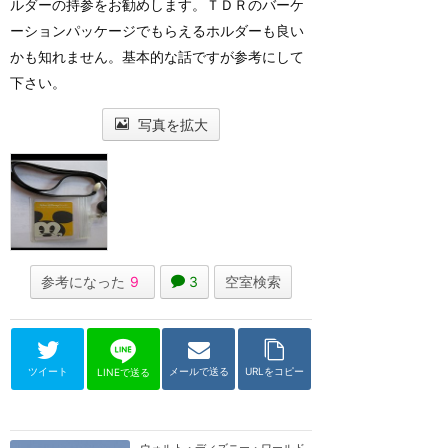
ルダーの持参をお勧めします。ＴＤＲのバーケ
ーションパッケージでもらえるホルダーも良い
かも知れません。基本的な話ですが参考にして
下さい。
写真を拡大
参考になった
9
3
空室検索
ツイート
メールで送る
URLをコピー
LINEで送る