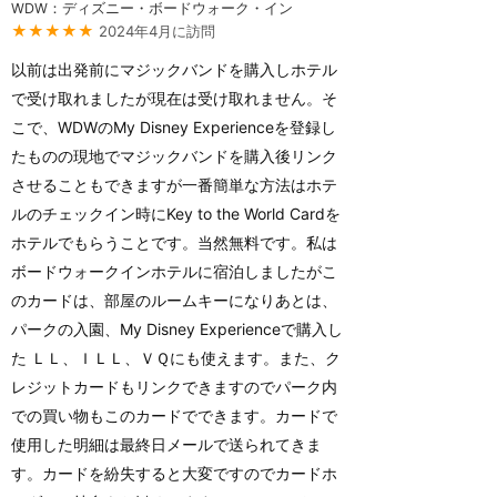
WDW：ディズニー・ボードウォーク・イン
★★★★★
2024年4月に訪問
以前は出発前にマジックバンドを購入しホテル
で受け取れましたが現在は受け取れません。そ
こで、WDWのMy Disney Experienceを登録し
たものの現地でマジックバンドを購入後リンク
させることもできますが一番簡単な方法はホテ
ルのチェックイン時にKey to the World Cardを
ホテルでもらうことです。当然無料です。私は
ボードウォークインホテルに宿泊しましたがこ
のカードは、部屋のルームキーになりあとは、
パークの入園、My Disney Experienceで購入し
た ＬＬ、ＩＬＬ、ＶＱにも使えます。また、ク
レジットカードもリンクできますのでパーク内
での買い物もこのカードでできます。カードで
使用した明細は最終日メールで送られてきま
す。カードを紛失すると大変ですのでカードホ