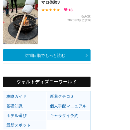
マロ体験♪
★★★★★
13
るみ旅
2023年3月に訪問
訪問日順でもっと読む
ウォルトディズニーワールド
攻略ガイド
新着クチコミ
基礎知識
個人手配マニュアル
ホテル選び
キャラダイ予約
最新スポット