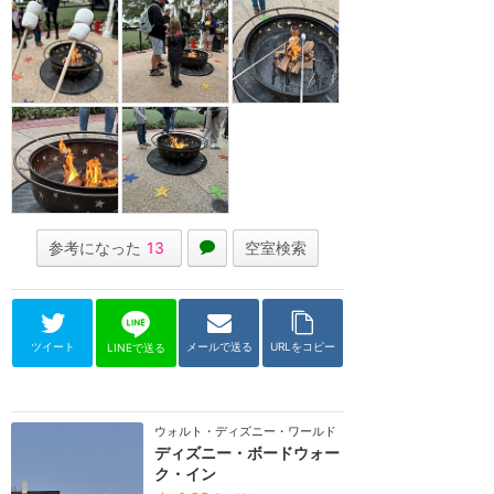
参考になった
13
空室検索
ツイート
メールで送る
URLをコピー
LINEで送る
ウォルト・ディズニー・ワールド（フロリダ）
ディズニー・ボードウォー
ク・イン