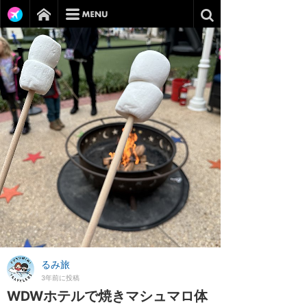
るみ旅
3年前に投稿
WDWホテルで焼きマシュマロ体