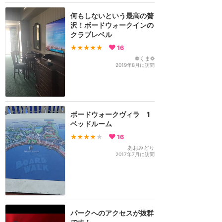
何もしないという最高の贅
沢！ボードウォークインの
クラブレベル
★★★★★
16
❁くま❁
2019年8月に訪問
ボードウォークヴィラ 1
ベッドルーム
★★★★
★
16
あおみどり
2017年7月に訪問
パークへのアクセスが抜群