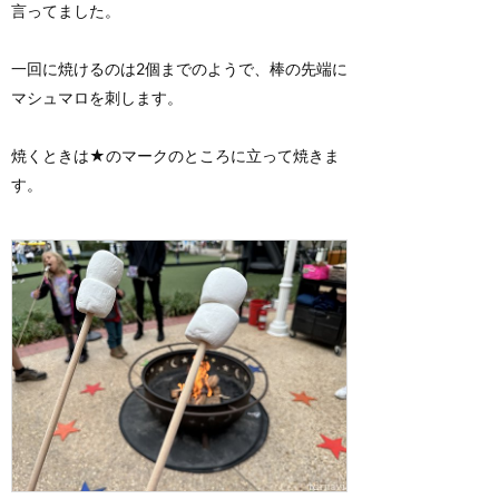
言ってました。
一回に焼けるのは2個までのようで、棒の先端に
マシュマロを刺します。
焼くときは★のマークのところに立って焼きま
す。