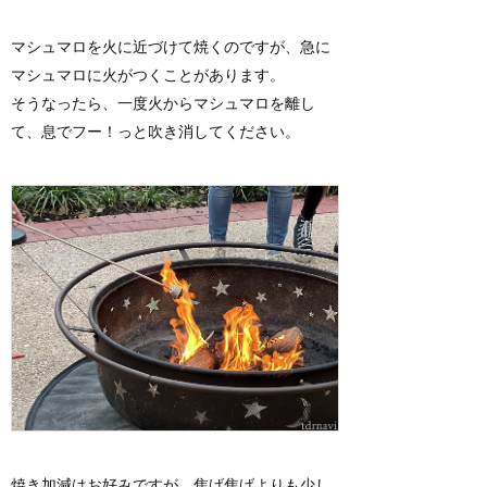
マシュマロを火に近づけて焼くのですが、急に
マシュマロに火がつくことがあります。
そうなったら、一度火からマシュマロを離し
て、息でフー！っと吹き消してください。
焼き加減はお好みですが、焦げ焦げよりも少し