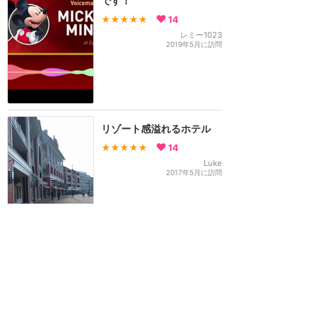
です！
★★★★★
14
レミー1023
2019年5月に訪問
リゾート感溢れるホテル
★★★★★
14
Luke
2017年5月に訪問
訪問日順でもっと読む