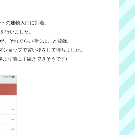
ートの建物入口に到着。
手続きを行いました。
たが、それぐらい待つよ、と登録。
ズショップで買い物をして待ちました。
半より前に手続きできそうです)