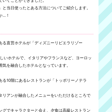
ていくことができました。
」と当日使ったとある方法についてご紹介します。
か…！
ある直営ホテルが「ディズニーリビエラリゾー
新しいホテルで、イタリアやフランスなど、ヨーロッ
囲気を融合したホテルとなっています。
ある10階にあるレストランが「トッポリーノテラ
タリアンが融合したメニューをいただけるところで
ングでキャラクターと会え、夕食は高級レストラン