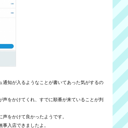
ュ通知が入るようなことが書いてあった気がするの
。
が声をかけてくれ、すでに順番が来ていることが判
に声をかけて良かったようです。
無事入店できましたよ。