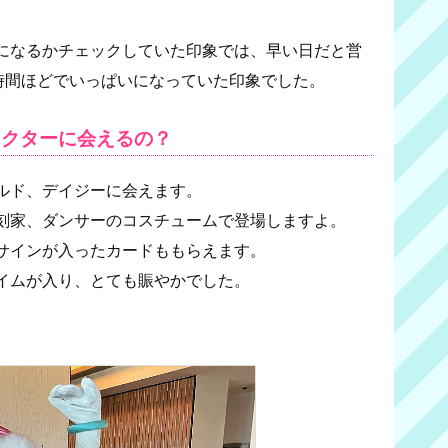
になるかチェックしていた印象では、早い日だと営
1時間ほどでいっぱいになっていた印象でした。
ラクターに会えるの？
ルド、デイジーに会えます。
刻家、ダンサーのコスチュームで登場しますよ。
サインが入ったカードももらえます。
イムが入り、とても賑やかでした。