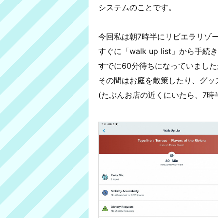
システムのことです。
今回私は朝7時半にリビエラリゾ
すぐに「walk up list」から
すでに60分待ちになっていまし
その間はお庭を散策したり、グッ
(たぶんお店の近くにいたら、7時