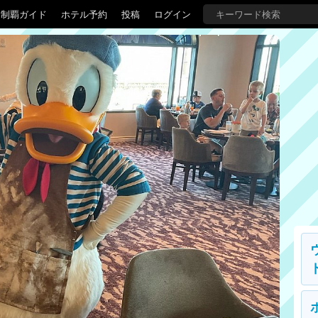
界制覇ガイド
ホテル予約
投稿
ログイン