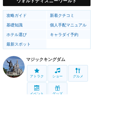
ウォルトディズニーワールド
攻略ガイド
新着クチコミ
基礎知識
個人手配マニュアル
ホテル選び
キャラダイ予約
最新スポット
マジックキングダム
アトラク
ショー
グルメ
イベント
グッズ
エプコット
アトラク
ショー
グルメ