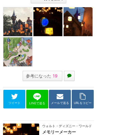
参考になった
19
ツイート
メールで送る
URLをコピー
LINEで送る
ウォルト・ディズニー・ワールド（フロリダ）
メモリーメーカー