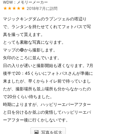
WDW：メモリーメーカー
★★★★★
2018年7月に訪問
マジックキングダムのラプンツェルの塔辺り
で、ランタンを持たせてくれてフォトパスで写
真を撮って貰えます。
とっても素敵な写真になります。
マップの🔵から撮影します。
矢印のところに並んでいます。
日の入りが遅いと撮影開始も遅くなります。7月
後半で20：45くらいにフォトパスさんが準備に
来ましたが、早くからトイレ前で待っていまし
たが、撮影場所も並ぶ場所も分からなかったの
で20分くらい待ちました。
時期によりますが、ハッピリーエバーアフター
と日を分けるか並ぶの覚悟してハッピリーエバ
ーアフター後に行くかしないです。
写真を拡大