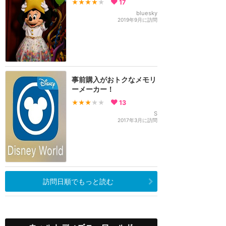
★★★★
★
17
bluesky
2019年9月に訪問
事前購入がおトクなメモリ
ーメーカー！
★★★
★★
13
S
2017年3月に訪問
訪問日順でもっと読む