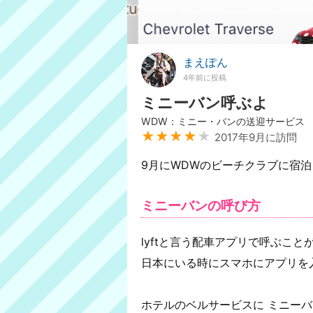
まえぽん
4年前に投稿
ミニーバン呼ぶよ
WDW：ミニー・バンの送迎サービス
★★★★
★
2017年9月に訪問
9月にWDWのビーチクラブに宿
ミニーバンの呼び方
lyftと言う配車アプリで呼ぶこと
日本にいる時にスマホにアプリを
ホテルのベルサービスに ミニーバ