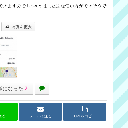
きますので Uberとはまた別な使い方ができそうで
写真を拡大
考になった
7
で送る
メールで送る
URLをコピー