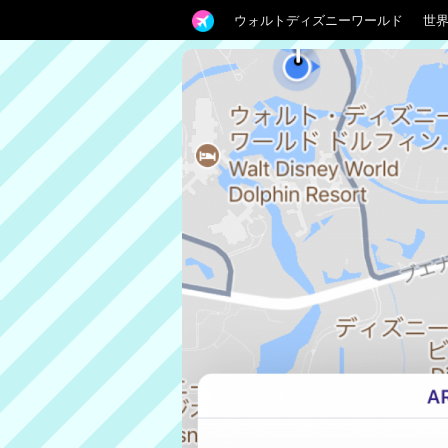
ウォルトディズニーワールド
世