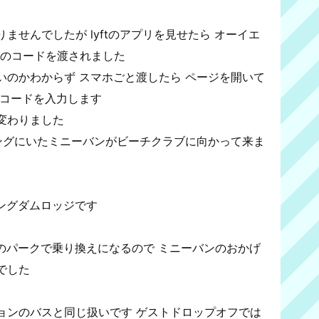
ませんでしたが lyftのアプリを見せたら オーイエ
きのコードを渡されました
いのかわからず スマホごと渡したら ページを開いて
のコードを入力します
変わりました
リングにいたミニーバンがビーチクラブに向かって来ま
ングダムロッジです
のパークで乗り換えになるので ミニーバンのおかげ
でした
ョンのバスと同じ扱いです ゲストドロップオフでは