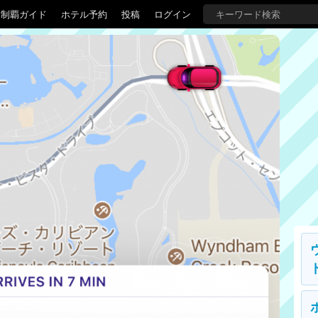
界制覇ガイド
ホテル予約
投稿
ログイン