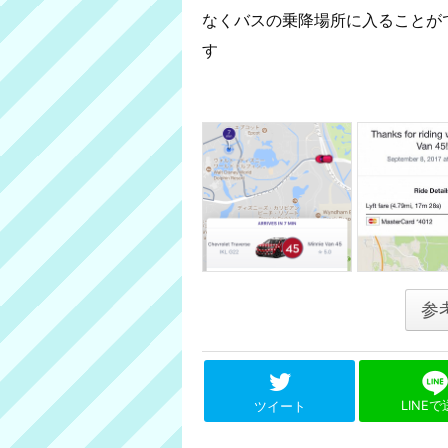
なくバスの乗降場所に入ることがで
す
参
LINE
ツイート