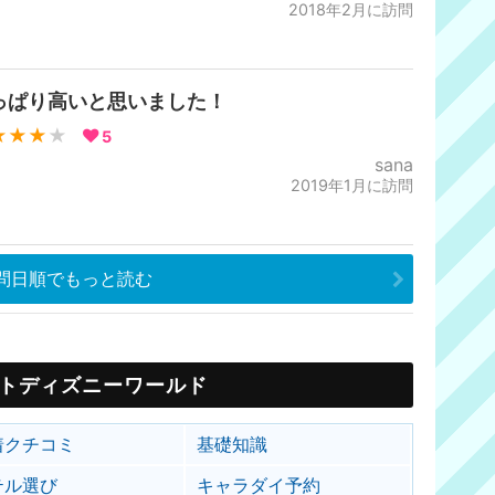
2018年2月に訪問
っぱり高いと思いました！
★★★
★
5
sana
2019年1月に訪問
問日順でもっと読む
トディズニーワールド
着クチコミ
基礎知識
テル選び
キャラダイ予約