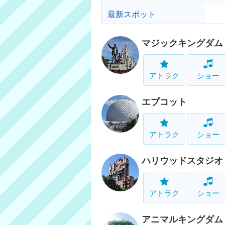
最新スポット
マジックキングダム
アトラク
ショー
エプコット
アトラク
ショー
ハリウッドスタジオ
アトラク
ショー
アニマルキングダム