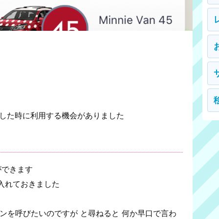
泊した時に利用する機会がありました
ができます
入れておきました
ンを呼びたいのですが と尋ねると 何か早口で言わ