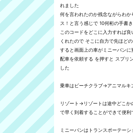
れました
何を言われたのか残念ながらわかり
ス！と言う感じで 10何桁の手書
このコードをどこに入力すれば良
くれたので そこに自力で先ほど
すると画面上の車がミニーバンに
配車を依頼する を押すと スプ
した
乗車はビーチクラブ→アニマルキ
リゾート→リゾートは途中どこか
で早く到着することができて便利
ミニーバンはトランスポーテーシ