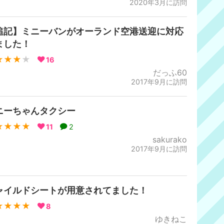
2020年3月に訪問
追記】ミニーバンがオーランド空港送迎に対応
ました！
★★★
★
16
だっふ60
2017年9月に訪問
ニーちゃんタクシー
★★★★
11
2
sakurako
2017年9月に訪問
ャイルドシートが用意されてました！
★★★★
8
ゆきねこ