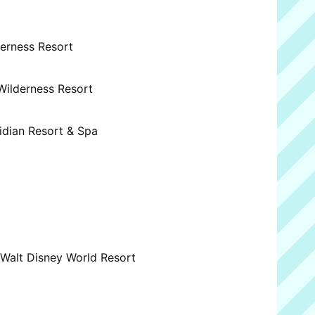
derness Resort
Wilderness Resort
ridian Resort & Spa
l
 Walt Disney World Resort