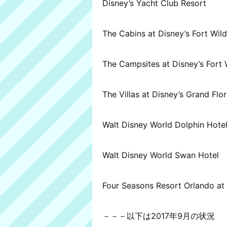
Disney’s Yacht Club Resort
The Cabins at Disney’s Fort Wil
The Campsites at Disney’s Fort 
The Villas at Disney’s Grand Flo
Walt Disney World Dolphin Hote
Walt Disney World Swan Hotel
Four Seasons Resort Orlando at
－－－以下は2017年9月の状況