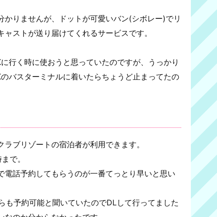
分かりませんが、ドットが可愛いバン(シボレー)でリ
キャストが送り届けてくれるサービスです。
Kに行く時に使おうと思っていたのですが、うっかり
Kのバスターミナルに着いたらちょうど止まってたの
クラブリゾートの宿泊者が利用できます。
時まで。
で電話予約してもらうのが一番てっとり早いと思い
リからも予約可能と聞いていたのでDLして行ってました
ンなのか分からなかったです。