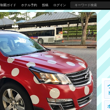
界制覇ガイド
ホテル予約
投稿
ログイン