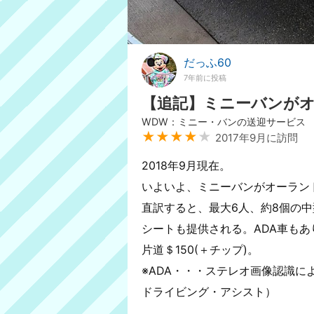
だっふ60
7年前に投稿
【追記】ミニーバンが
WDW：ミニー・バンの送迎サービス
★★★★
★
2017年9月に訪問
2018年9月現在。
いよいよ、ミニーバンがオーラン
直訳すると、最大6人、約8個の
シートも提供される。ADA車もあ
片道＄150(＋チップ)。
※ADA・・・ステレオ画像認識に
ドライビング・アシスト）