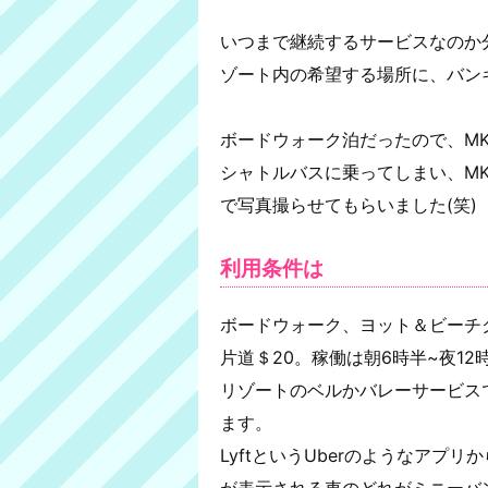
いつまで継続するサービスなのか
ゾート内の希望する場所に、バン
ボードウォーク泊だったので、M
シャトルバスに乗ってしまい、M
で写真撮らせてもらいました(笑)
利用条件は
ボードウォーク、ヨット＆ビーチ
片道＄20。稼働は朝6時半~夜12
リゾートのベルかバレーサービス
ます。
LyftというUberのようなアプ
が表示される車のどれがミニーバ