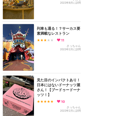
2023年8月に訪問
列車も通る！？サーカス要
素満載なレストラン
★★★
★★
11
さっちゃん
2023年2月に訪問
見た目のインパクトあり！
日本にはないドーナッツ屋
さん！【ブードゥードーナ
ッツ！】
★★★★★
10
さっちゃん
2023年2月に訪問