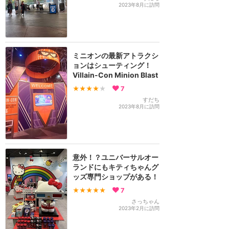
2023年8月に訪問
ミニオンの最新アトラクシ
ョンはシューティング！
Villain-Con Minion Blast
★★★★
★
7
すだち
2023年8月に訪問
意外！？ユニバーサルオー
ランドにもキティちゃんグ
ッズ専門ショップがある！
★★★★★
7
さっちゃん
2023年2月に訪問