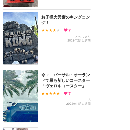
お子様大興奮のキングコン
グ！
★★★★
★
7
さっちゃん
2023年2月に訪問
今ユニバーサル・オーラン
ドで最も新しいコースター
「ヴェロキコースター」
★★★★★
7
S
2022年11月に訪問