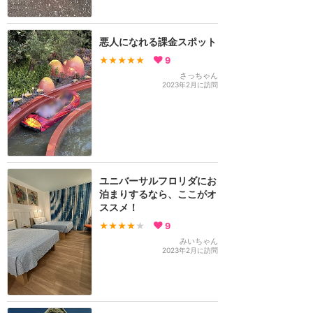
悪人になれる課金スポット
★★★★★
9
さっちゃん
2023年2月に訪問
ユニバーサルフロリダにお
泊まりするなら、ここがオ
ススメ！
★★★★
★
9
みいちゃん
2023年2月に訪問