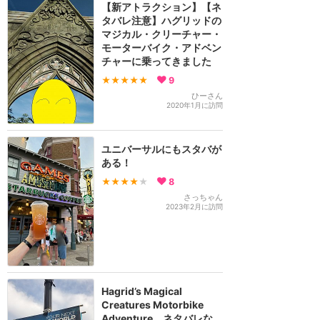
【新アトラクション】【ネ
タバレ注意】ハグリッドの
マジカル・クリーチャー・
モーターバイク・アドベン
チャーに乗ってきました
★★★★★
9
ひーさん
2020年1月に訪問
ユニバーサルにもスタバが
ある！
★★★★
★
8
さっちゃん
2023年2月に訪問
Hagrid’s Magical
Creatures Motorbike
Adventure ネタバレな