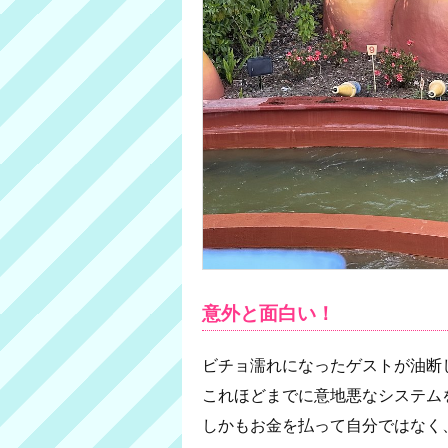
意外と面白い！
ビチョ濡れになったゲストが油断
これほどまでに意地悪なシステム
しかもお金を払って自分ではなく