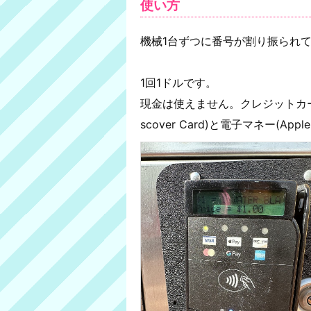
使い方
機械1台ずつに番号が割り振られ
1回1ドルです。
現金は使えません。クレジットカード(VISA
scover Card)と電子マネー(Appl