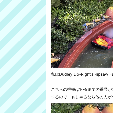
私はDudley Do-Right’s Rip
こちらの機械は1〜9までの番号
するので、もしやるなら他の人が