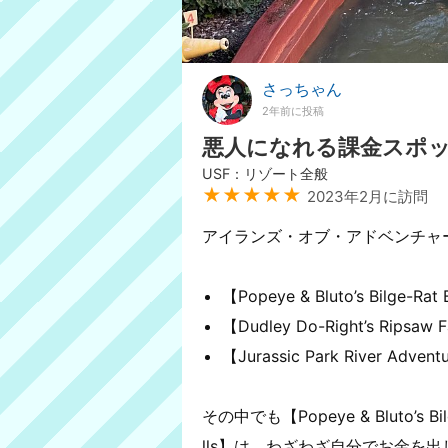
さっちゃん
2年前に投稿
悪人になれる課金スポ
USF：リゾート全般
★★★★★
2023年2月に訪問
アイランズ・オブ・アドベンチャ
【Popeye & Bluto’s Bilge-Rat
【Dudley Do-Right’s Ripsaw F
【Jurassic Park River Advent
その中でも【Popeye & Bluto’s Bilg
lls】は、わざわざ自分でお金を