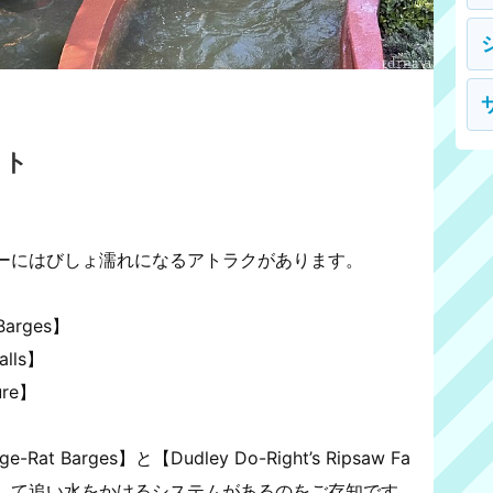
ット
ーにはびしょ濡れになるアトラクがあります。
 Barges】
alls】
ure】
e-Rat Barges】と【Dudley Do-Right’s Ripsaw Fa
出して追い水をかけるシステムがあるのをご存知です