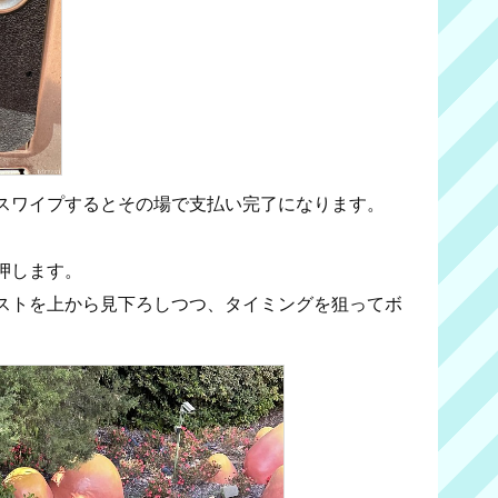
スワイプするとその場で支払い完了になります。
押します。
ストを上から見下ろしつつ、タイミングを狙ってボ