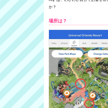
か？
場所は？