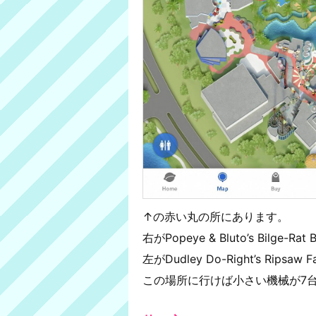
↑の赤い丸の所にあります。
右がPopeye & Bluto’s Bilge-Rat 
左がDudley Do-Right’s Ripsaw 
この場所に行けば小さい機械が7