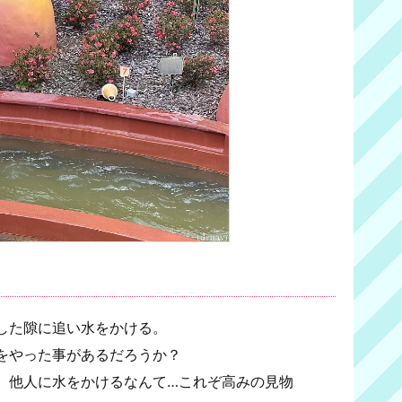
した隙に追い水をかける。
をやった事があるだろうか？
、他人に水をかけるなんて…これぞ高みの見物