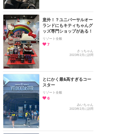
意外！？ユニバーサルオー
ランドにもキティちゃんグ
ッズ専門ショップがある！
リゾート全般
7
さっちゃん
2023年2月に訪問
とにかく最&高すぎるコー
スター
リゾート全般
6
みいちゃん
2023年2月に訪問