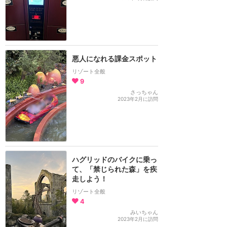
悪人になれる課金スポット
リゾート全般
9
さっちゃん
2023年2月に訪問
ハグリッドのバイクに乗っ
て、「禁じられた森」を疾
走しよう！
リゾート全般
4
みいちゃん
2023年2月に訪問