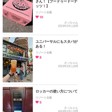
さん！【ブードゥードーナ
ッツ！】
リゾート全般
10
さっちゃん
2023年2月に訪問
ユニバーサルにもスタバが
ある！
リゾート全般
8
さっちゃん
2023年2月に訪問
ロッカーの使い方について
リゾート全般
5
さっちゃん
2023年2月に訪問