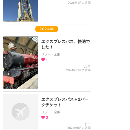
2026年1月に訪問
2024年
エクスプレスパス、快適で
した！
リゾート全般
1
たそ
2024年11月に訪問
エクスプレスパス＋2パー
クチケット
リゾート全般
2
まー
2024年9月に訪問