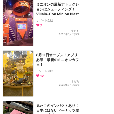
ミニオンの最新アトラクシ
ョンはシューティング！
Villain-Con Minion Blast
リゾート全般
7
すだち
2023年8月に訪問
8月11日オープン！アプリ
必須！最新のミニオンカフ
ェ！
リゾート全般
12
すだち
2023年8月に訪問
見た目のインパクトあり！
日本にはないドーナッツ屋