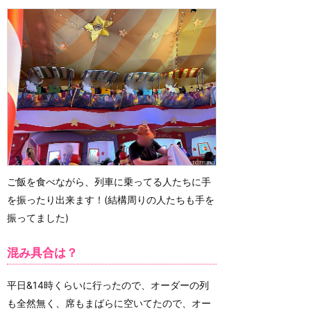
ご飯を食べながら、列車に乗ってる人たちに手
を振ったり出来ます！(結構周りの人たちも手を
振ってました)
混み具合は？
平日&14時くらいに行ったので、オーダーの列
も全然無く、席もまばらに空いてたので、オー