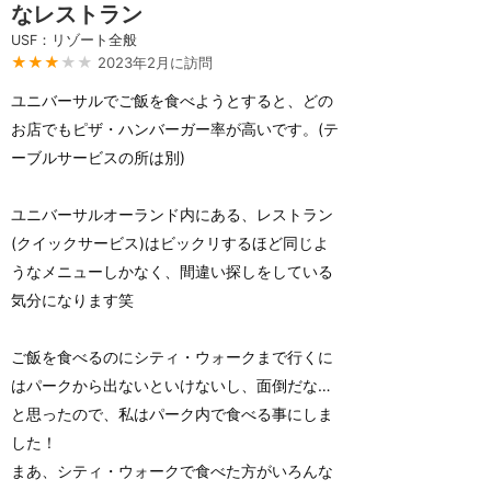
なレストラン
USF：リゾート全般
★★★
★★
2023年2月に訪問
ユニバーサルでご飯を食べようとすると、どの
お店でもピザ・ハンバーガー率が高いです。(テ
ーブルサービスの所は別)
ユニバーサルオーランド内にある、レストラン
(クイックサービス)はビックリするほど同じよ
うなメニューしかなく、間違い探しをしている
気分になります笑
ご飯を食べるのにシティ・ウォークまで行くに
はパークから出ないといけないし、面倒だな…
と思ったので、私はパーク内で食べる事にしま
した！
まあ、シティ・ウォークで食べた方がいろんな