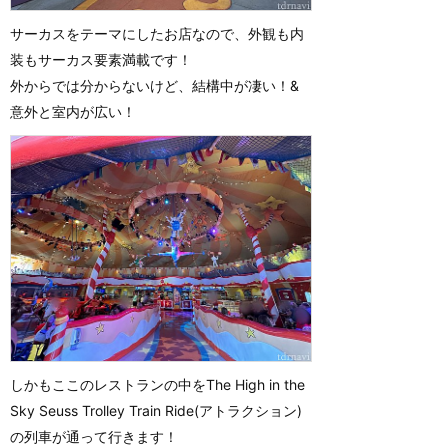
サーカスをテーマにしたお店なので、外観も内
装もサーカス要素満載です！
外からでは分からないけど、結構中が凄い！&
意外と室内が広い！
しかもここのレストランの中をThe High in the
Sky Seuss Trolley Train Ride(アトラクション)
の列車が通って行きます！