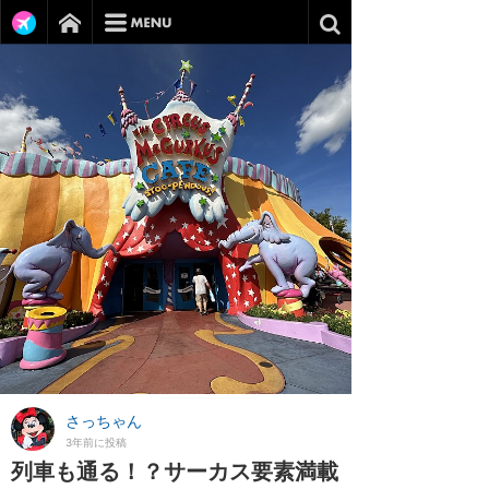
さっちゃん
3年前に投稿
列車も通る！？サーカス要素満載