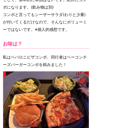
ボになります。(飲み物は別)
コンボと言ってもシーザーサラダ(わりと少量)
が付いてくるだけなので、そんなにボリューミ
ーではないです。※個人的感想です。
お味は？
私はペパロニピザコンボ、同行者はベーコンチ
ーズバーガーコンボを頼みました！