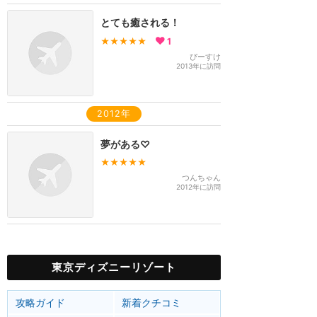
とても癒される！
★★★★★
1
ぴーすけ
2013年に訪問
2012年
夢がある♡
★★★★★
つんちゃん
2012年に訪問
東京ディズニーリゾート
攻略ガイド
新着クチコミ