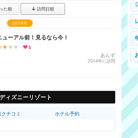
った順
訪問日順
2014年
ニューアル前！見るなら今！
★★
★★
5
あんず
2014年に訪問
ディズニーリゾート
着クチコミ
ホテル予約