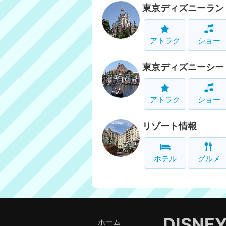
東京ディズニーラン
アトラク
ショー
東京ディズニーシー
アトラク
ショー
リゾート情報
ホテル
グルメ
DISNE
ホーム