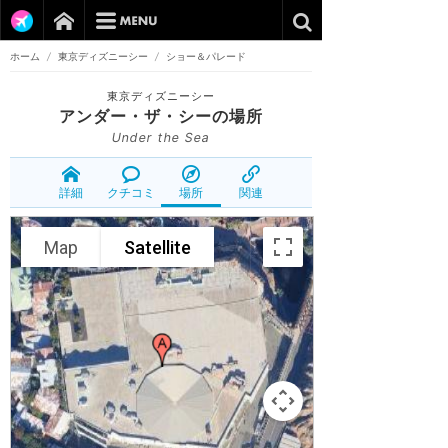
ホーム
/
東京ディズニーシー
/
ショー＆パレード
東京ディズニーシー
アンダー・ザ・シー
の場所
Under the Sea
詳細
クチコミ
場所
関連
Map
Satellite