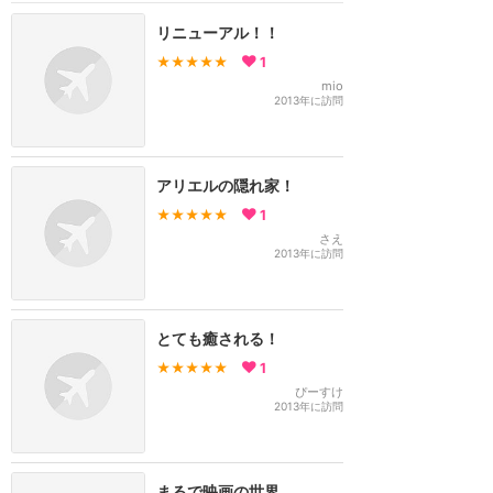
リニューアル！！
★★★★★
1
mio
2013年に訪問
アリエルの隠れ家！
★★★★★
1
さえ
2013年に訪問
とても癒される！
★★★★★
1
ぴーすけ
2013年に訪問
まるで映画の世界