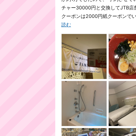
チャー30000円と交換してJTB
クーポンは2000円紙クーポンでい
読む