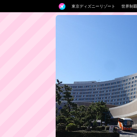
東京ディズニーリゾート
世界制