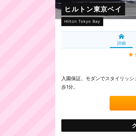
ヒルトン東京ベイ
Hilton Tokyo Bay
詳細
★
入園保証。モダンでスタイリッシ
歩1分。