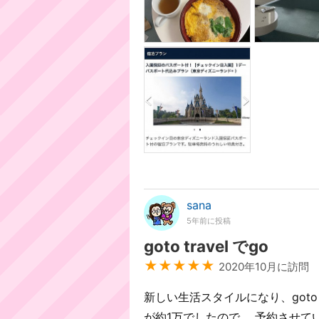
sana
5年前に投稿
goto travel でgo
★★★★★
2020年10月に訪問
新しい生活スタイルになり、goto 
が約1万でしたので、 予約させてい