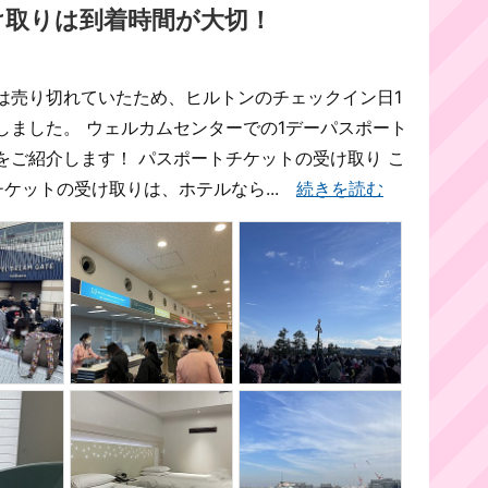
け取りは到着時間が大切！
は売り切れていたため、ヒルトンのチェックイン日1
しました。 ウェルカムセンターでの1デーパスポート
をご紹介します！ パスポートチケットの受け取り こ
ケットの受け取りは、ホテルなら...
続きを読む