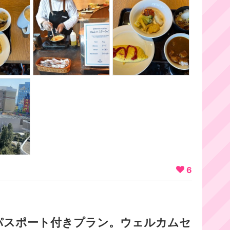
6
パスポート付きプラン。ウェルカムセ