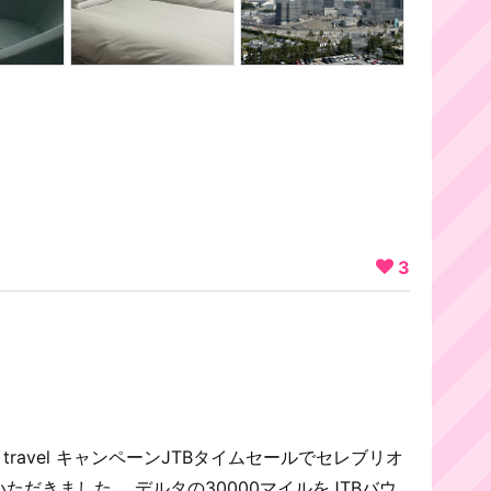
3
travel キャンペーンJTBタイムセールでセレブリオ
ただきました。 デルタの30000マイルをJTBバウ