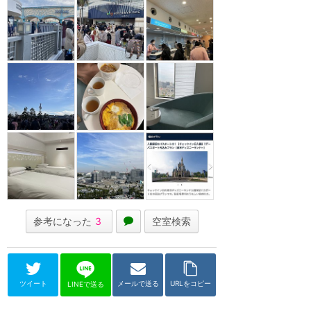
参考になった
3
空室検索
ツイート
メールで送る
URLをコピー
LINEで送る