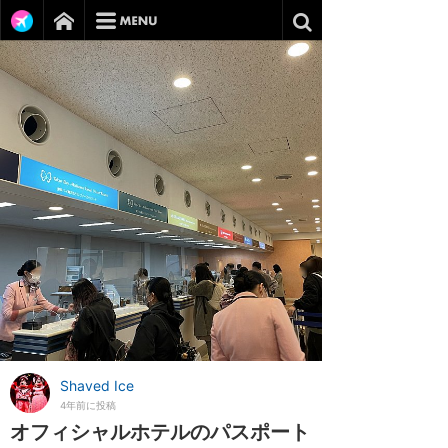
Shaved Ice
4年前に投稿
オフィシャルホテルのパスポート