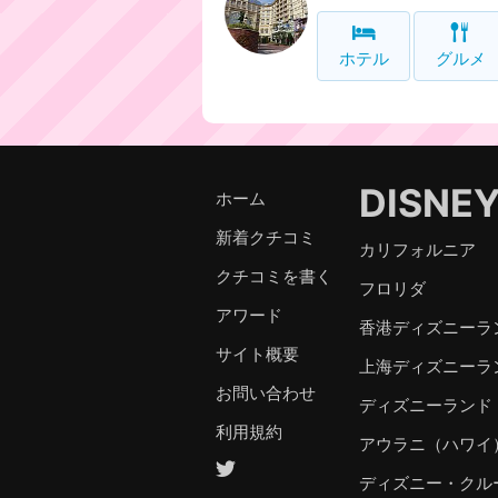
ホテル
グルメ
DISNE
ホーム
新着クチコミ
カリフォルニア
クチコミを書く
フロリダ
アワード
香港ディズニーラ
サイト概要
上海ディズニーラ
お問い合わせ
ディズニーランド
利用規約
アウラニ（ハワイ
ディズニー・クル