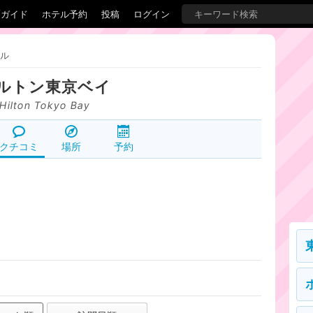
覇ガイド
ホテル予約
投稿
ログイン
ル
ルトン東京ベイ
Hilton Tokyo Bay
クチコミ
場所
予約