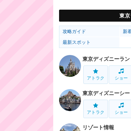
東京
攻略ガイド
新
最新スポット
東京ディズニーラン
アトラク
ショー
東京ディズニーシー
アトラク
ショー
リゾート情報