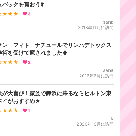
ュバックを貰おう❣️
★★★★
4
sana
2018年11月に訪問
ラン フィト ナチュールでリンパデトックス
施術を受けて癒されました🍀
★★★★
2
sana
2016年6月に訪問
供が大喜び！家族で舞浜に来るならヒルトン東
ベイがおすすめ★
★★★★
1
.k
2020年10月に訪問