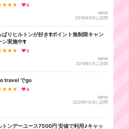
★★★★
6
sana
2018年8月に訪問
っぱりヒルトンが好き❣️ポイント無制限キャン
ーン実施中❣️
★★★★
5
sana
2019年1月に訪問
o travel でgo
★★★★
4
sana
2020年10月に訪問
ルトンデーユース7500円 安値で利用♪キャッ