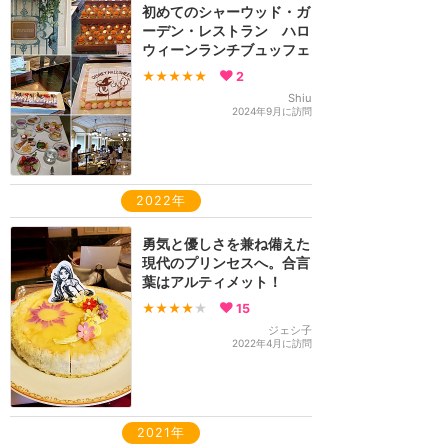
初めてのシャーウッド・ガ
ーデン・レストラン ハロ
ウィーンランチブュッフェ
★★★★★
2
Shiu
2024年9月に訪問
2022年
勇気と優しさを兼ね備えた
現代のプリンセスへ。合言
葉はアルティメット！
★★★★
★
15
ジェシ子
2022年4月に訪問
2021年