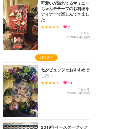
可愛いが溢れてる❤️ミニー
ちゃんモチーフのお料理を
ディナーで楽しんできまし
た！
★★★★★
7
すだち
2020年2月に訪問
2019年
七夕ビュッフェおすすめで
した！
★★★★
★
13
ぐるぐる
2019年6月に訪問
2019年イースターブッフ