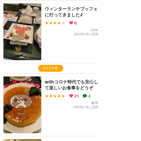
ウィンターランチブッフェ
に行ってきました♪
★★★★
★
6
chie
2021年1月に訪問
2020年
withコロナ時代でも安心し
て楽しいお食事をどうぞ
★★★★★
21
4
麻琴
2020年7月に訪問