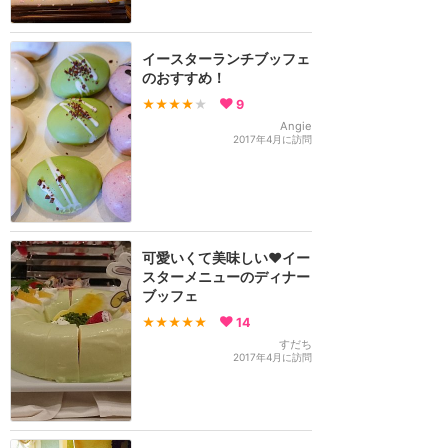
イースターランチブッフェ
のおすすめ！
★★★★
★
9
Angie
2017年4月に訪問
可愛いくて美味しい❤️イー
スターメニューのディナー
ブッフェ
★★★★★
14
すだち
2017年4月に訪問