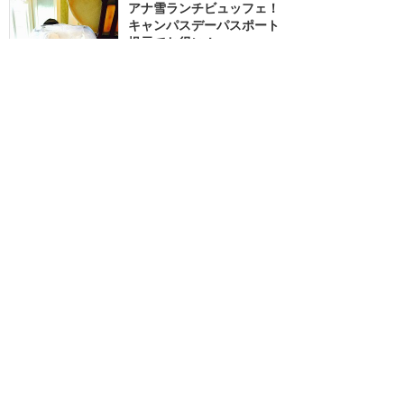
アナ雪ランチビュッフェ！
キャンパスデーパスポート
提示でお得に！
★★★★★
11
1
ぐるぐる
2017年1月に訪問
2016年
12/20〜12/25限定❗️クリス
マス・ファンタジー スペ
シャルディナーブッフェ
★★★★
★
14
ジャスジャス06
2016年12月に訪問
クリスマス感たっぷりのブ