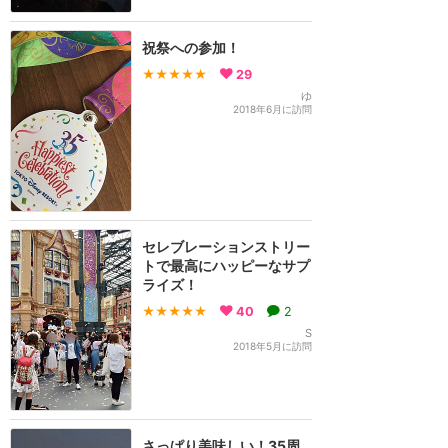
祝祭への参加！
★★★★★
29
ゆ
2018年6月に訪問
セレブレーションストリー
トで最高にハッピーなサプ
ライズ！
★★★★★
40
2
S
2018年5月に訪問
さっぱり美味しい！35周