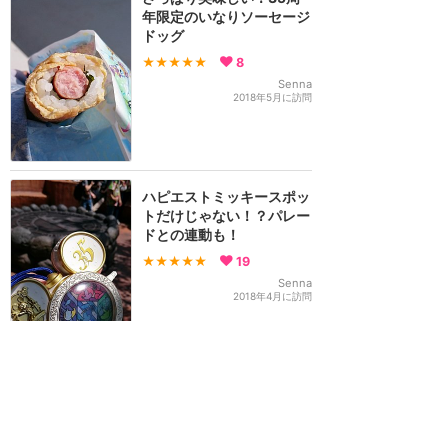
年限定のいなりソーセージ
ドッグ
★★★★★
8
Senna
2018年5月に訪問
ハピエストミッキースポッ
トだけじゃない！？パレー
ドとの連動も！
★★★★★
19
Senna
2018年4月に訪問
東京ディズニーリゾート