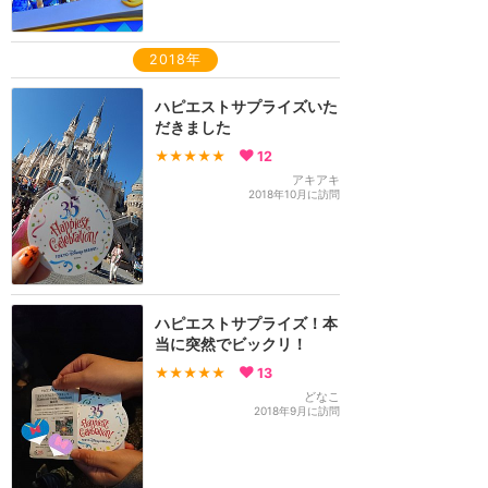
2018年
ハピエストサプライズいた
だきました
★★★★★
12
アキアキ
2018年10月に訪問
ハピエストサプライズ！本
当に突然でビックリ！
★★★★★
13
どなこ
2018年9月に訪問