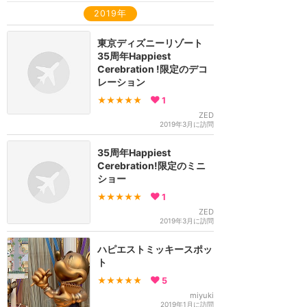
2019年
東京ディズニーリゾート
35周年Happiest
Cerebration !限定のデコ
レーション
★★★★★
1
ZED
2019年3月に訪問
35周年Happiest
Cerebration!限定のミニ
ショー
★★★★★
1
ZED
2019年3月に訪問
ハピエストミッキースポッ
ト
★★★★★
5
miyuki
2019年1月に訪問