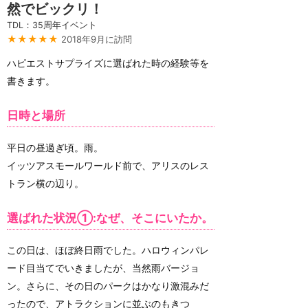
然でビックリ！
TDL：35周年イベント
★★★★★
2018年9月に訪問
ハピエストサプライズに選ばれた時の経験等を
書きます。
日時と場所
平日の昼過ぎ頃。雨。
イッツアスモールワールド前で、アリスのレス
トラン横の辺り。
選ばれた状況①:なぜ、そこにいたか。
この日は、ほぼ終日雨でした。ハロウィンパレ
ード目当てでいきましたが、当然雨バージョ
ン。さらに、その日のパークはかなり激混みだ
ったので、アトラクションに並ぶのもきつ