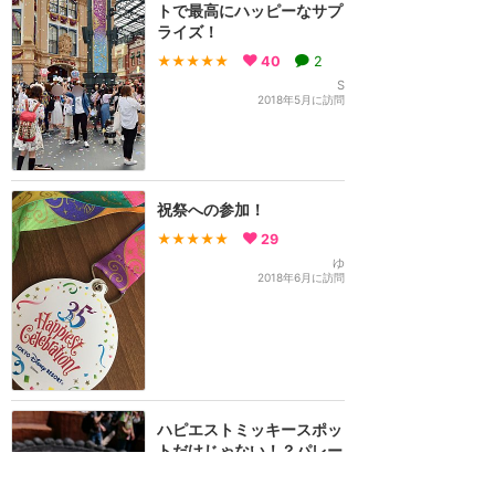
トで最高にハッピーなサプ
ライズ！
★★★★★
40
2
S
2018年5月に訪問
祝祭への参加！
★★★★★
29
ゆ
2018年6月に訪問
ハピエストミッキースポッ
トだけじゃない！？パレー
ドとの連動も！