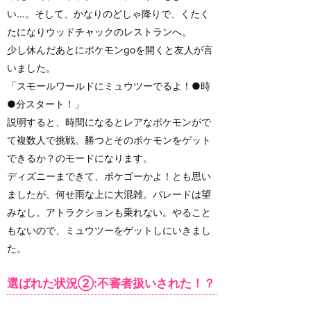
い…。そして、かなりのどしゃ降りで、くたく
たになりウッドチャックのレストランへ。
少し休んだあとにポケモンgoを開くと友人が言
いました。
「スモールワールドにミュウツーでるよ！●時
●分スタート！」
説明すると、時間になるとレアなポケモンがで
て複数人で挑戦。勝つとそのポケモンをゲット
できるか？のモードになります。
ディズニーまできて、ポケゴーかよ！とも思い
ましたが、何せ雨な上に大混雑。パレードは望
みなし。アトラクションも乗れない。やること
もないので、ミュウツーをゲットしにいきまし
た。
選ばれた状況②:不審者扱いされた！？