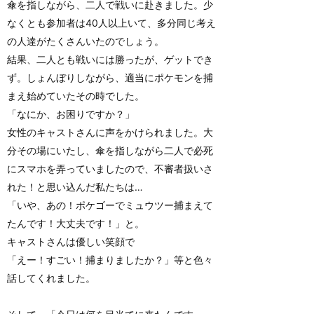
傘を指しながら、二人で戦いに赴きました。少
なくとも参加者は40人以上いて、多分同じ考え
の人達がたくさんいたのでしょう。
結果、二人とも戦いには勝ったが、ゲットでき
ず。しょんぼりしながら、適当にポケモンを捕
まえ始めていたその時でした。
「なにか、お困りですか？」
女性のキャストさんに声をかけられました。大
分その場にいたし、傘を指しながら二人で必死
にスマホを弄っていましたので、不審者扱いさ
れた！と思い込んだ私たちは…
「いや、あの！ポケゴーでミュウツー捕まえて
たんです！大丈夫です！」と。
キャストさんは優しい笑顔で
「えー！すごい！捕まりましたか？」等と色々
話してくれました。