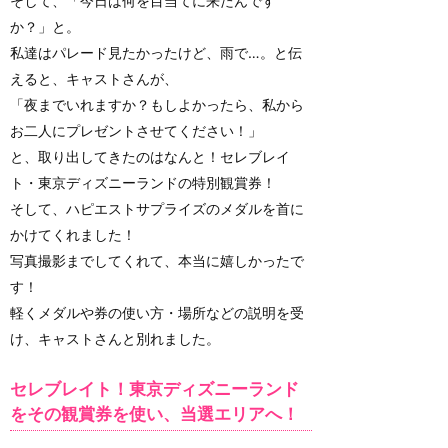
そして、「今日は何を目当てに来たんです
か？」と。
私達はパレード見たかったけど、雨で…。と伝
えると、キャストさんが、
「夜までいれますか？もしよかったら、私から
お二人にプレゼントさせてください！」
と、取り出してきたのはなんと！セレブレイ
ト・東京ディズニーランドの特別観賞券！
そして、ハピエストサプライズのメダルを首に
かけてくれました！
写真撮影までしてくれて、本当に嬉しかったで
す！
軽くメダルや券の使い方・場所などの説明を受
け、キャストさんと別れました。
セレブレイト！東京ディズニーランド
をその観賞券を使い、当選エリアへ！