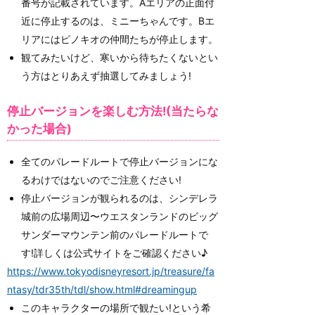
番号が記載されています。Aエリアの正面付
近に停止するのは、ミニーちゃんです。Bエ
リアにはピノキオの仲間たちが停止します。
観てみたいけど、寒いから待ちたくないとい
う方はとりあえず抽選してみましょう!
停止バージョンを楽しむ方法!(当たらな
かった場合)
全てのパレードルートで停止バージョンにな
るわけではないのでご注意ください!
停止バージョンが観られるのは、シンデレラ
城前の広場周辺〜ウエスタンランドのビッグ
サンダーマウンテン前のパレードルートで
す!詳しくは公式サイトをご確認ください♪
https://www.tokyodisneyresort.jp/treasure/fa
ntasy/tdr35th/tdl/show.html#dreamingup
このキャラクターの場所で観たい!という希