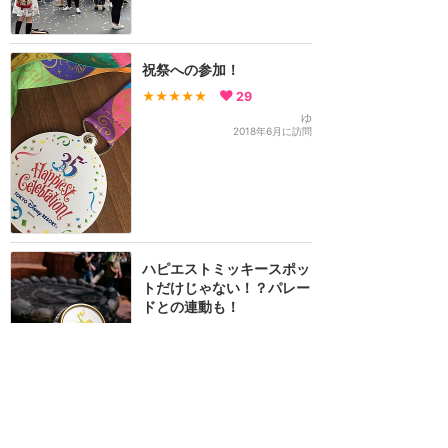
祝祭への参加！
★★★★★
29
ゆ
2018年6月に訪問
ハピエストミッキースポッ
トだけじゃない！？パレー
ドとの連動も！
★★★★★
19
Senna
2018年4月に訪問