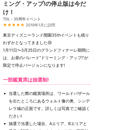
ミング・アップ!の停止版は今だ
け！
TDL：35周年イベント
★★★★★
2019年1月に訪問
東京ディズニーランド開園35thイベントも残り
わずかとなってきました😢
1月11日〜3月25日のグランドフィナーレ期間に
は、お昼のパレード“ドリーミング・アップ!”が
限定で停止バージョンになります!
一部鑑賞席は抽選制!
当選した際の鑑賞場所は、ワールドバザール
を出たところにあるウォルト像の奥、シンデ
レラ城の正面です。詳しくは写真でご確認く
ださい!
抽選で当選した場合、Aエリア、Bエリアと