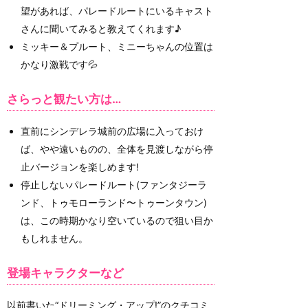
望があれば、パレードルートにいるキャスト
さんに聞いてみると教えてくれます♪
ミッキー＆プルート、ミニーちゃんの位置は
かなり激戦です💦
さらっと観たい方は…
直前にシンデレラ城前の広場に入っておけ
ば、やや遠いものの、全体を見渡しながら停
止バージョンを楽しめます!
停止しないパレードルート(ファンタジーラ
ンド、トゥモローランド〜トゥーンタウン)
は、この時期かなり空いているので狙い目か
もしれません。
登場キャラクターなど
以前書いた“ドリーミング・アップ!”のクチコミ