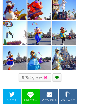
参考になった
16
ツイート
メールで送る
URLをコピー
LINEで送る