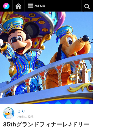
えり
7年前に投稿
35thグランドフィナーレ♪ドリー