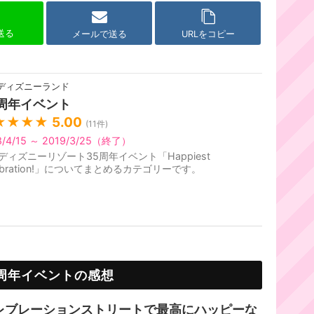
で送る
メールで送る
URLをコピー
ディズニーランド
5周年イベント
★★★★
5.00
(
11
件)
8/4/15 ～ 2019/3/25（終了）
ディズニーリゾート35周年イベント「Happiest
lebration!」についてまとめるカテゴリーです。
5周年イベントの感想
レブレーションストリートで最高にハッピーな