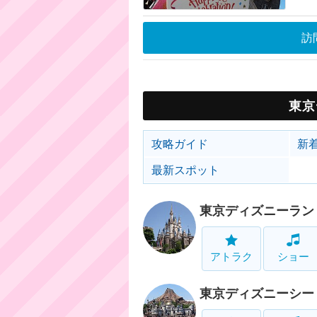
訪
東京
攻略ガイド
新
最新スポット
東京ディズニーラン
アトラク
ショー
東京ディズニーシー