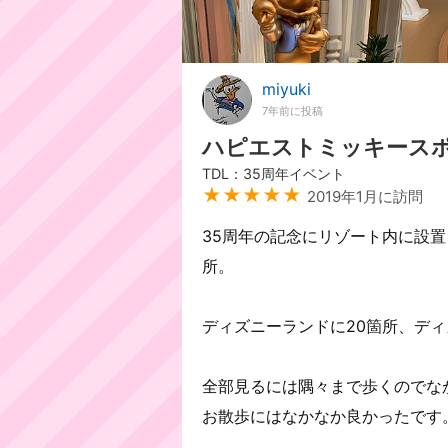
miyuki
7年前に投稿
ハピエストミッキース
TDL：35周年イベント
★★★★★
2019年1月に訪問
35周年の記念にリゾート内に設
所。
ディズニーランドに20箇所、ディ
全部見るには隅々まで歩くのでな
お散歩にはなかなか良かったです