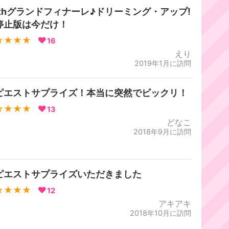
5thグランドフィナーレ♪ドリーミング・アップ!
停止版は今だけ！
★★★★
16
えり
2019年1月に訪問
ピエストサプライズ！本当に突然でビックリ！
★★★★
13
どなこ
2018年9月に訪問
ピエストサプライズいただきました
★★★★
12
アキアキ
2018年10月に訪問