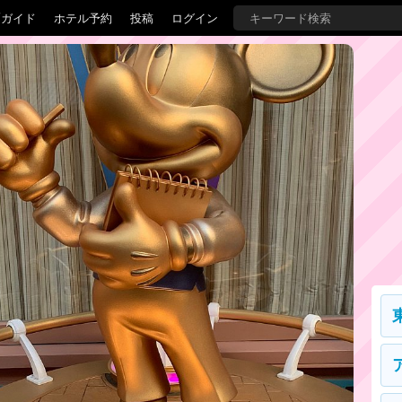
覇ガイド
ホテル予約
投稿
ログイン