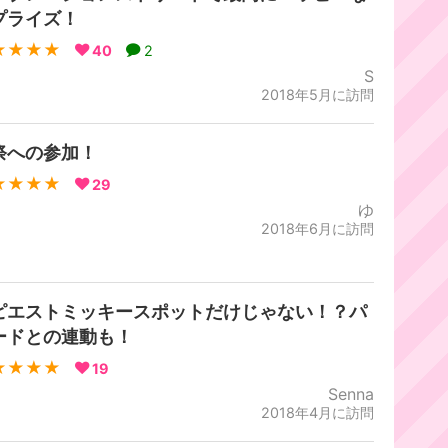
プライズ！
★★★★
40
2
S
2018年5月に訪問
祭への参加！
★★★★
29
ゆ
2018年6月に訪問
ピエストミッキースポットだけじゃない！？パ
ードとの連動も！
★★★★
19
Senna
2018年4月に訪問