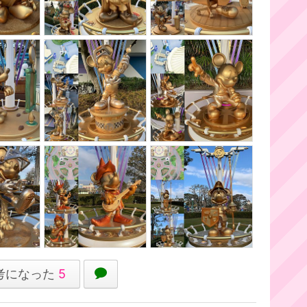
考になった
5