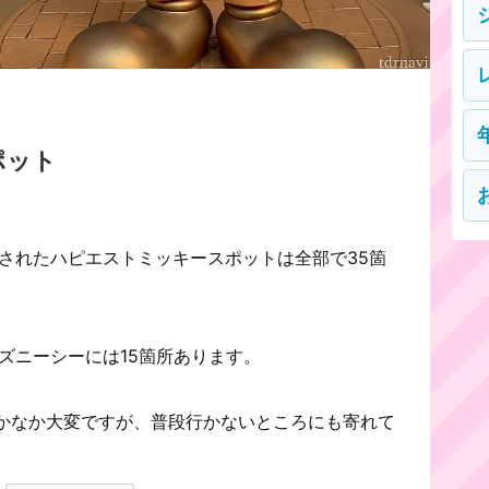
ポット
置されたハピエストミッキースポットは全部で35箇
ズニーシーには15箇所あります。
かなか大変ですが、普段行かないところにも寄れて
。