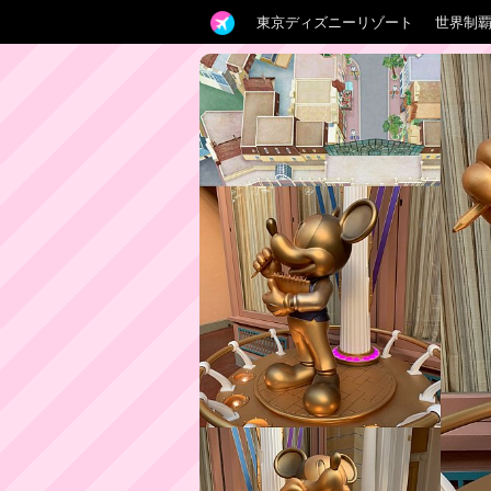
東京ディズニーリゾート
世界制