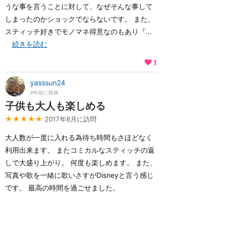
うな事を言うことに対して、なぜそんな事して
しまったのかショックでならないです。 また、
スティッチ好きでモノマネ得意なのもあり『...
続きを読む
1
yasssun24
9年前に投稿
子供も大人も楽しめる
★★★★★
2017年6月に訪問
大人数が一度に入れる為待ち時間もさほどなく
利用出来ます。 またコミカルなスティッチの返
しで大盛り上がり。 何度も楽しめます。 また、
写真や歌を一緒に歌いさすがDisneyと言う感じ
です。 最高の時間を過ごせました。
もっと読む（あと26件）