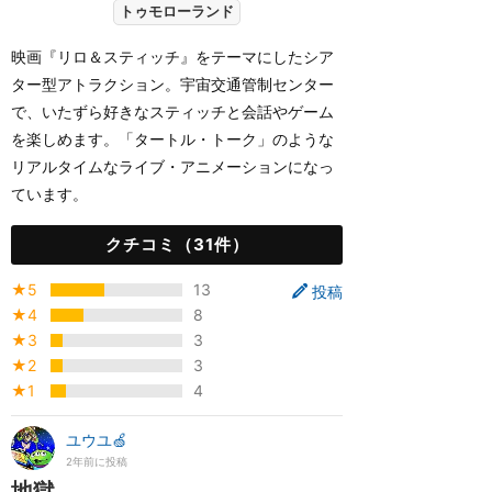
トゥモローランド
映画『リロ＆スティッチ』をテーマにしたシア
ター型アトラクション。宇宙交通管制センター
で、いたずら好きなスティッチと会話やゲーム
を楽しめます。「タートル・トーク」のような
リアルタイムなライブ・アニメーションになっ
ています。
クチコミ（31件）
★5
13
投稿
★4
8
★3
3
★2
3
★1
4
ユウユ🍏
2年前に投稿
地獄