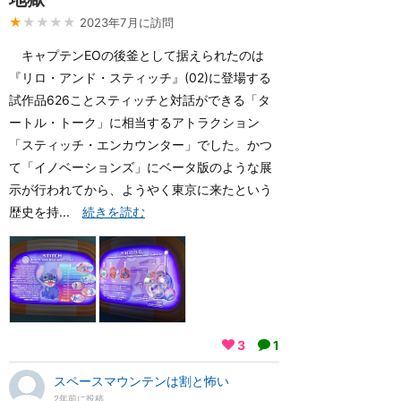
★
★★★★
2023年7月に訪問
キャプテンEOの後釜として据えられたのは
『リロ・アンド・スティッチ』(02)に登場する
試作品626ことスティッチと対話ができる「タ
ートル・トーク」に相当するアトラクション
「スティッチ・エンカウンター」でした。かつ
て「イノベーションズ」にベータ版のような展
示が行われてから、ようやく東京に来たという
歴史を持...
続きを読む
3
1
スペースマウンテンは割と怖い
2年前に投稿