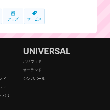
グッズ
サービス
Y
UNIVERSAL
ハリウッド
オーランド
ンド
シンガポール
ンド
・パリ
）