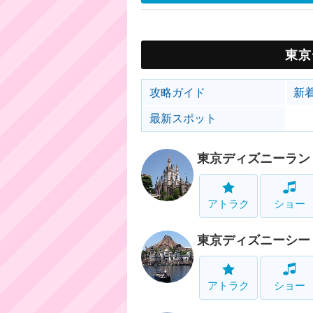
東京
攻略ガイド
新
最新スポット
東京ディズニーラン
アトラク
ショー
東京ディズニーシー
アトラク
ショー