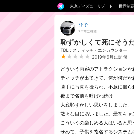
東京ディズニーリゾート
世界制
ひで
7年前に投稿
恥ずかしくて死にそう
TDL：スティッチ・エンカウンター
★
★★★★
2019年6月に訪問
どういう内容のアトラクションか
ティッチが出てきて、何が何だか
勝手に写真を撮られ、不意に撮ら
後まで名前を呼ばれ続け
大変恥ずかしい思いをしました。
散々な目にあいました。最初キャ
こういうの楽しめる人はいると思
せめて、子供を指名するシステム