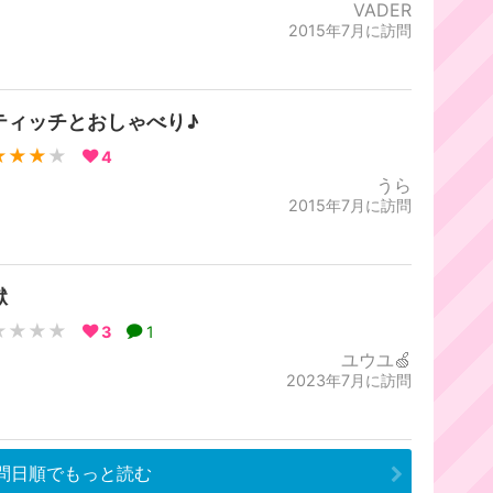
VADER
2015年7月に訪問
ティッチとおしゃべり♪
★★★
★
4
うら
2015年7月に訪問
獄
★★★★
3
1
ユウユ🍏
2023年7月に訪問
問日順でもっと読む