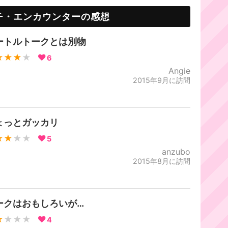
チ・エンカウンターの感想
ートルトークとは別物
★★★
★
6
Angie
2015年9月に訪問
ょっとガッカリ
★★
★★
5
anzubo
2015年8月に訪問
ークはおもしろいが…
★
★★★
4