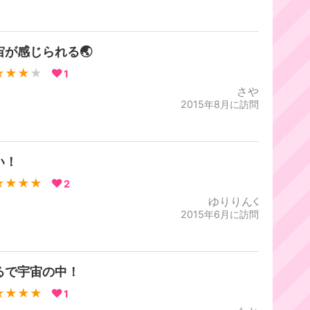
宙が感じられる🌏
★★★
★
1
さや
2015年8月に訪問
い！
★★★★
2
ゆりりん☇
2015年6月に訪問
るで宇宙の中！
★★★★
1