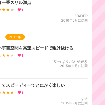
は一番スリル満点
★★★
★
1
VADER
2016年6月に訪問
2015年
い宇宙空間を高速スピードで駆け抜ける
★★★
★
1
やっぱりパオが好き
2015年11月に訪問
くてスピーディーでとにかく楽しい
★★★★
1
yo*
2015年9月に訪問