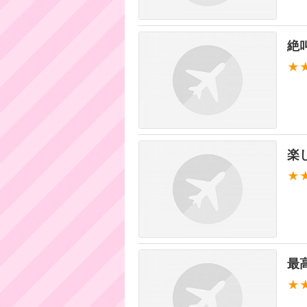
絶
★
楽
★
最
★