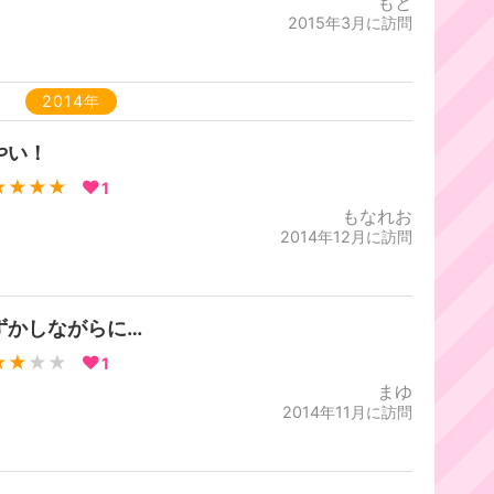
もと
2015年3月に訪問
2014年
やい！
★★★★
1
もなれお
2014年12月に訪問
ずかしながらに…
★★
★★
1
まゆ
2014年11月に訪問