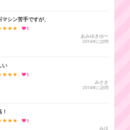
叫マシン苦手ですが、
★★★★
1
あみゆきゆー
2014年に訪問
しい
★★★★
1
みさき
2014年に訪問
高！
★★★★
1
みほ