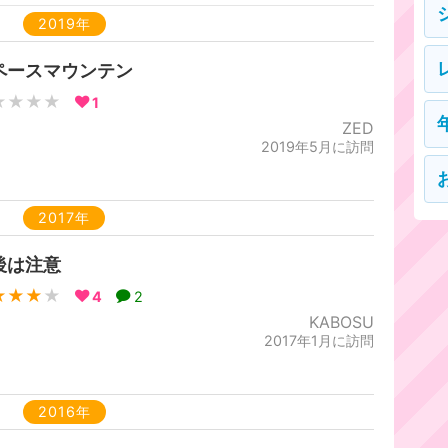
2019年
ペースマウンテン
★★★★
1
ZED
2019年5月に訪問
2017年
後は注意
★★★
★
4
2
KABOSU
2017年1月に訪問
2016年