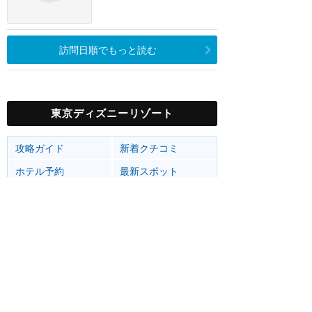
訪問日順でもっと読む
東京ディズニーリゾート
攻略ガイド
新着クチコミ
ホテル予約
最新スポット
東京ディズニーランド
アトラク
ショー
グルメ
イベント
グッズ