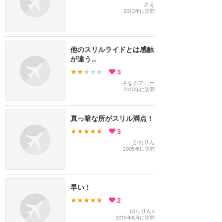
さえ
2013年に訪問
他のスリルライドとは感触
が違う…
★★
★★★
3
さなるでぃー
2013年に訪問
真っ暗な所がスリル満点！
★★★★★
3
かおりん
2005年に訪問
早い！
★★★★★
2
ゆりりん☇
2015年6月に訪問