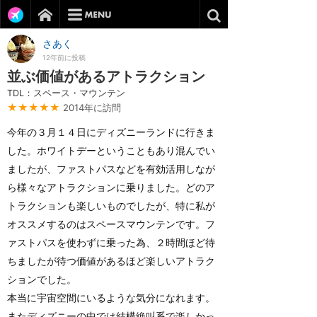
さあく
12年前に投稿
並ぶ価値があるアトラクション
TDL：スペース・マウンテン
★★★★★
2014年に訪問
今年の３月１４日にディズニーランドに行きま
した。ホワイトデーということもあり混んでい
ましたが、ファストパスなどを有効活用しなが
ら様々なアトラクションに乗りました。どのア
トラクションも楽しいものでしたが、特に私が
オススメするのはスペースマウンテンです。フ
ァストパスを使わずに乗った為、２時間ほど待
ちましたが待つ価値があるほど楽しいアトラク
ションでした。
本当に宇宙空間にいるような気分になれます。
またディズニーの中では結構絶叫系で楽しかっ