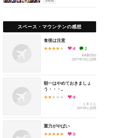
3分間
スペース・マウンテンの感想
食後は注意
★★★★
★
4
2
KABOSU
2017年1月に訪問
朝一はやめておきましょ
う・・・。
★★
★★★
4
ミキミニ
2011年に訪問
重力がやばい
★★★★★
3