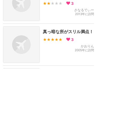
★★
★★★
3
さなるでぃー
2013年に訪問
真っ暗な所がスリル満点！
★★★★★
3
かおりん
2005年に訪問
早い！
★★★★★
2
ゆりりん☇
2015年6月に訪問
訪問日順でもっと読む