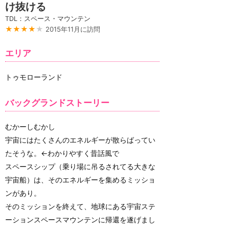
け抜ける
TDL：スペース・マウンテン
★★★★
★
2015年11月に訪問
エリア
トゥモローランド
バックグランドストーリー
むかーしむかし
宇宙にはたくさんのエネルギーが散らばってい
たそうな。←わかりやすく昔話風で
スペースシップ（乗り場に吊るされてる大きな
宇宙船）は、そのエネルギーを集めるミッショ
ンがあり。
そのミッションを終えて、地球にある宇宙ステ
ーションスペースマウンテンに帰還を遂げまし