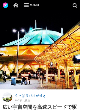
やっぱりパオが好き
10年前に投稿
広い宇宙空間を高速スピードで駆