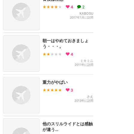
★★★★
★
4
2
KABOSU
2017年1月に訪問
朝一はやめておきましょ
う・・・。
★★
★★★
4
ミキミニ
2011年に訪問
重力がやばい
★★★★★
3
さえ
2013年に訪問
他のスリルライドとは感触
が違う…