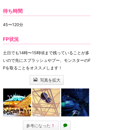
待ち時間
45〜120分
FP状況
土日でも14時〜15時頃まで残っていることが多
いので先にスプラッシュやプー、モンスターのF
Pを取ることをオススメします！
写真を拡大
参考になった
1