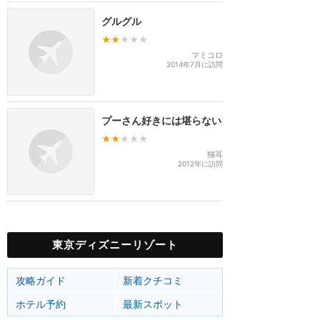
グルグル
★★
★★★
マミコロ
2014年7月に訪問
プーさん好きには堪らない
★★
★★★
猫耳
2012年に訪問
東京ディズニーリゾート
攻略ガイド
新着クチコミ
ホテル予約
最新スポット