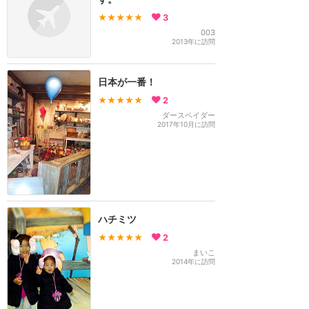
★★★★★
3
003
2013年に訪問
日本が一番！
★★★★★
2
ダースベイダー
2017年10月に訪問
ハチミツ
★★★★★
2
まいこ
2014年に訪問