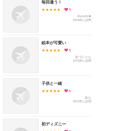
毎回違う！
★★★★★
1
Kurumi❦
2014年に訪問
絵本が可愛い
★★★★★
1
あづにゃん
2013年に訪問
子供と一緒
★★★★★
1
あん
2013年に訪問
初ディズニー