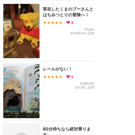
実在したくまのプーさんと
はちみつとりの冒険へ！
★★★★★
9
Angie
2016年4月に訪問
レールがない！
★★★★★
5
KABOSU
2013年に訪問
60分待ちなら絶対乗りま
す。