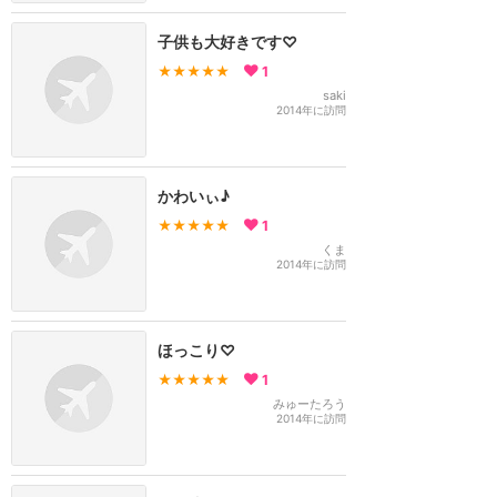
子供も大好きです♡
★★★★★
1
saki
2014年に訪問
かわいぃ♪
★★★★★
1
くま
2014年に訪問
ほっこり♡
★★★★★
1
みゅーたろう
2014年に訪問