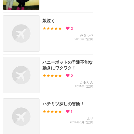
娘泣く
★★★★★
2
みきっぺ
2013年に訪問
ハニーポットの予測不能な
動きにワクワク！
★★★★★
2
かおりん
2011年に訪問
ハチミツ探しの冒険！
★★★★★
1
えり
2014年6月に訪問