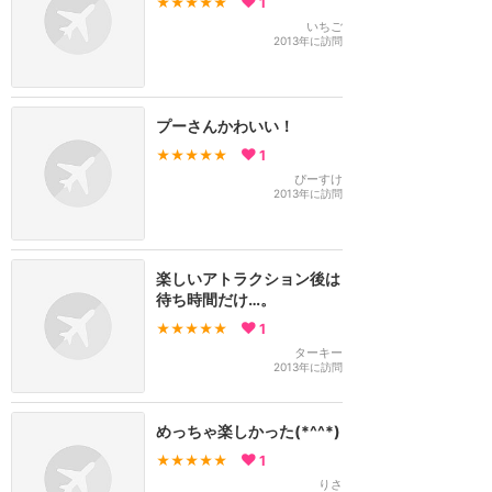
★★★★★
1
いちご
2013年に訪問
プーさんかわいい！
★★★★★
1
ぴーすけ
2013年に訪問
楽しいアトラクション後は
待ち時間だけ…。
★★★★★
1
ターキー
2013年に訪問
めっちゃ楽しかった(*^^*)
★★★★★
1
りさ