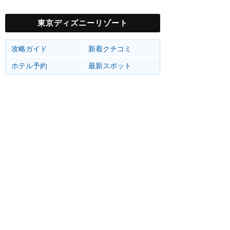
東京ディズニーリゾート
攻略ガイド
新着クチコミ
ホテル予約
最新スポット
東京ディズニーランド
アトラク
ショー
グルメ
イベント
グッズ
東京ディズニーシー
アトラク
ショー
グルメ