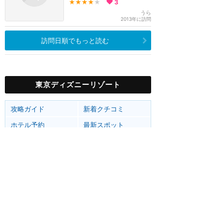
★★★★
★
3
うら
2013年に訪問
訪問日順でもっと読む
東京ディズニーリゾート
攻略ガイド
新着クチコミ
ホテル予約
最新スポット
東京ディズニーランド
アトラク
ショー
グルメ
イベント
グッズ