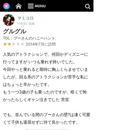
マミコロ
11年前に投稿
グルグル
TDL：プーさんのハニーハント
★★
★★★
2014年7月に訪問
人気のアトラクションで、何回かディズニーに
行ってますが いつも乗れず終いでした。
今回やっと乗れると期待に胸ふくらませていま
したが、回る系のアトラクションが苦手な私に
はちょっと辛かったです。
もう一つ3歳の子も乗ったのですが、暗くて怖
かったらしくギャン泣きでした 苦笑
でも、並んでいる間のプーさんの壁?は凄く可愛
くて子供も退屈せずに待て良かったです。