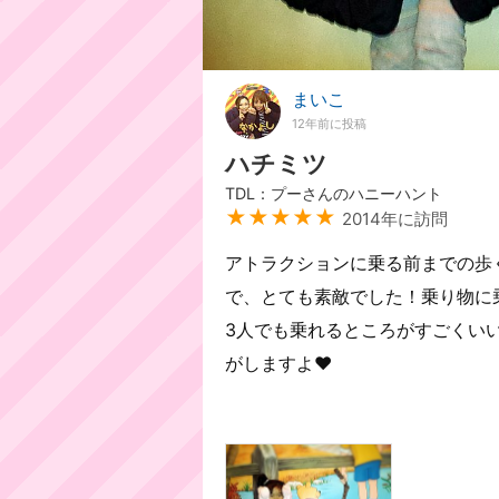
まいこ
12年前に投稿
ハチミツ
TDL：プーさんのハニーハント
★★★★★
2014年に訪問
アトラクションに乗る前までの歩
で、とても素敵でした！乗り物に
3人でも乗れるところがすごくい
がしますよ♥