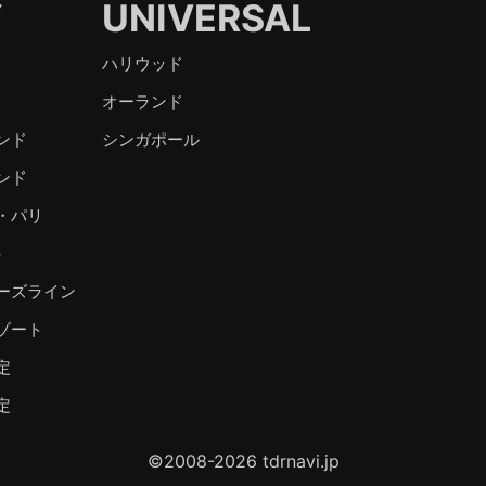
Y
UNIVERSAL
ハリウッド
オーランド
ンド
シンガポール
ンド
・パリ
）
ーズライン
ゾート
定
定
©2008-2026 tdrnavi.jp