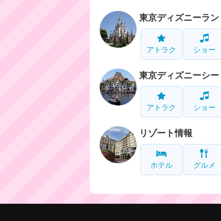
東京ディズニーラン
アトラク
ショー
東京ディズニーシー
アトラク
ショー
リゾート情報
ホテル
グルメ