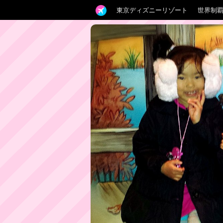
東京ディズニーリゾート
世界制