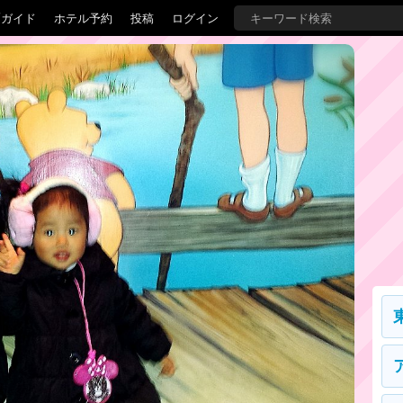
覇ガイド
ホテル予約
投稿
ログイン