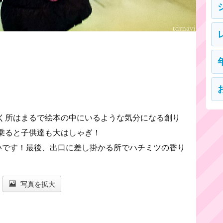
く所はまるで絵本の中にいるような気分になる創り
乗ると子供達も大はしゃぎ！
いです！最後、出口に差し掛かる所でハチミツの香り
写真を拡大