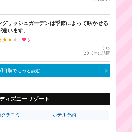
ングリッシュガーデンは季節によって咲かせる
が違います。
★★★
★
3
うら
2013年に訪問
問日順でもっと読む
ディズニーリゾート
着クチコミ
ホテル予約