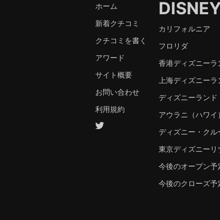
DISNE
ホーム
新着クチコミ
カリフォルニア
クチコミを書く
フロリダ
アワード
香港ディズニーラ
サイト概要
上海ディズニーラ
お問い合わせ
ディズニーランド
利用規約
アウラニ（ハワイ
ディズニー・クル
東京ディズニーリ
今後のオープン予
今後のクローズ予