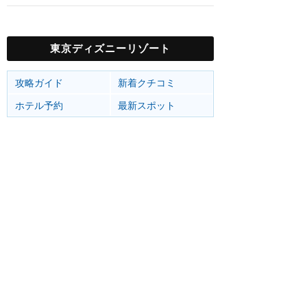
東京ディズニーリゾート
攻略ガイド
新着クチコミ
ホテル予約
最新スポット
東京ディズニーランド
アトラク
ショー
グルメ
イベント
グッズ
東京ディズニーシー
アトラク
ショー
グルメ