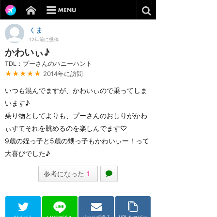
くま
12年前に投稿
かわいぃ♪
TDL：プーさんのハニーハント
★★★★★
2014年に訪問
いつも混んでますが、かわいぃので乗ってしま
います♪
乗り物としてよりも、プーさんのおしりがかわ
ぃすてそれを眺めるのを楽しんでます♡
9歳の姪っ子と5歳の甥っ子もかわいぃー！って
大喜びでした♪
参考になった
1