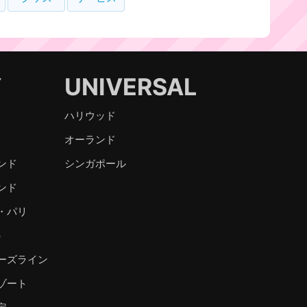
Y
UNIVERSAL
ハリウッド
オーランド
ンド
シンガポール
ンド
・パリ
）
ーズライン
ゾート