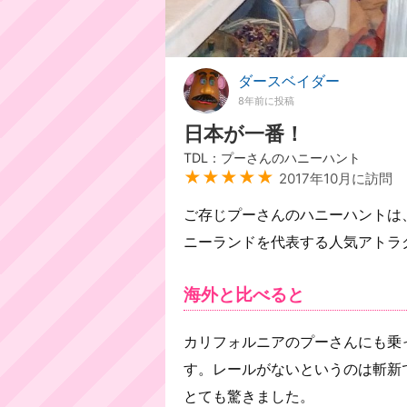
ダースベイダー
8年前に投稿
日本が一番！
TDL：プーさんのハニーハント
★★★★★
2017年10月に訪問
ご存じプーさんのハニーハントは
ニーランドを代表する人気アトラ
海外と比べると
カリフォルニアのプーさんにも乗
す。レールがないというのは斬新
とても驚きました。