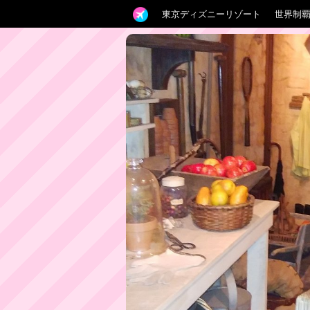
東京ディズニーリゾート
世界制