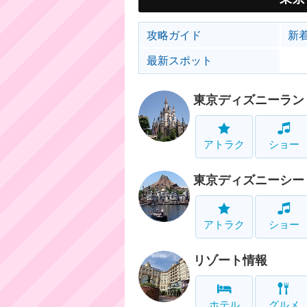
攻略ガイド
新
最新スポット
東京ディズニーラン
アトラク
ショー
東京ディズニーシー
アトラク
ショー
リゾート情報
ホテル
グルメ