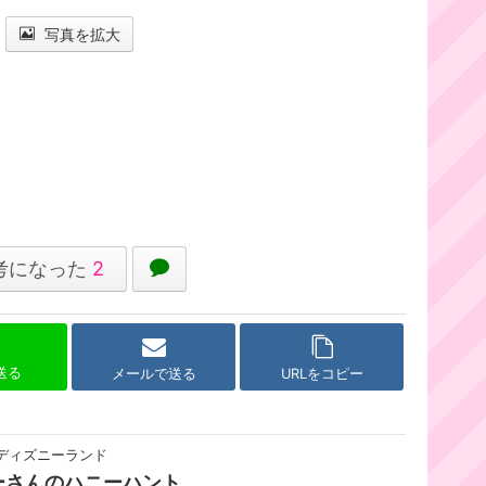
写真を拡大
考になった
2
で送る
メールで送る
URLをコピー
ディズニーランド
ーさんのハニーハント