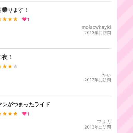
対乗ります！
★★★★
1
moiscwkayld
2013年に訪問
に夜！
★★★
★
みぃ
2013年に訪問
マンがつまったライド
★★★★
1
マリカ
2013年に訪問