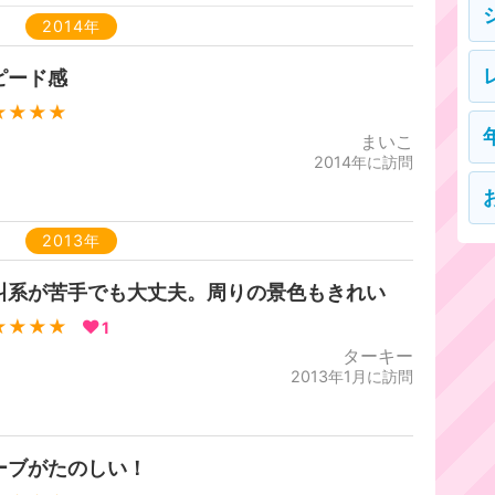
2014年
ピード感
★★★★
まいこ
2014年に訪問
2013年
叫系が苦手でも大丈夫。周りの景色もきれい
★★★★
1
ターキー
2013年1月に訪問
ーブがたのしい！