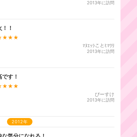
2013年に訪問
火！！
★★★★
ﾏﾇｴｯﾗことﾋﾏﾜﾘ
2013年に訪問
高です！
★★★★
ぴーすけ
2013年に訪問
2012年
快な気分になれる！