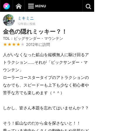
ミキミニ
12年前に投稿
金色の隠れミッキー？！
TDL：ビッグサンダー・マウンテン
★★★★
★
2012年に訪問
人がいなくなった鉱山を縦横無人に駆け回るア
トラクション……それが「ビックサンダー・マ
ウンテン」
ローラーコースタータイプのアトラクションの
なかでも、スピードーも上下も少なく初心者や
苦手な方でも楽しめます（＾＾）
しかし、皆さん本題を忘れてはいませんか？？
そう！鉱山なのだから金を探さないと！！
乗っている途中たくさんの動物たちや岩肌など