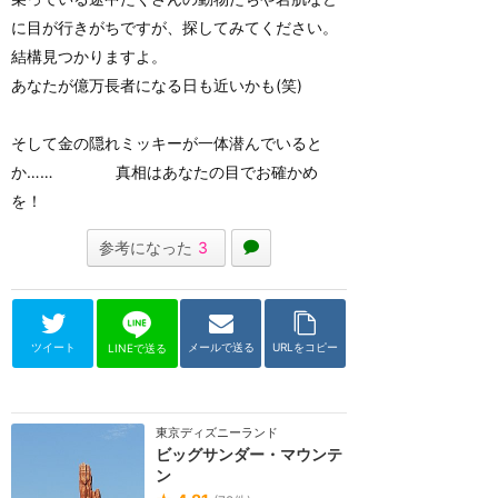
に目が行きがちですが、探してみてください。
結構見つかりますよ。
あなたが億万長者になる日も近いかも(笑)
そして金の隠れミッキーが一体潜んでいると
か…… 真相はあなたの目でお確かめ
を！
参考になった
3
ツイート
メールで送る
URLをコピー
LINEで送る
東京ディズニーランド
ビッグサンダー・マウンテ
ン