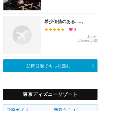
希少価値のある.....。
★★★★★
3
あいか
2012年に訪問
訪問日順でもっと読む
東京ディズニーリゾート
攻略ガイド
新着クチコミ
ホテル予約
最新スポット
東京ディズニーランド