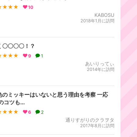
★★★★
10
KABOSU
2018年1月に訪問
く〇〇〇〇！？
★★★★
9
1
あいりってぃ
2014年に訪問
色のミッキーはいないと思う理由を考察 一応
のコツも...
★★★★
6
2
通りすがりのクラヲタ
2017年8月に訪問