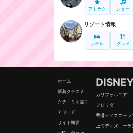
アトラク
ショー
リゾート情報
ホテル
グルメ
DISNE
ホーム
新着クチコミ
カリフォルニア
クチコミを書く
フロリダ
アワード
香港ディズニーラ
サイト概要
上海ディズニーラ
お問い合わせ