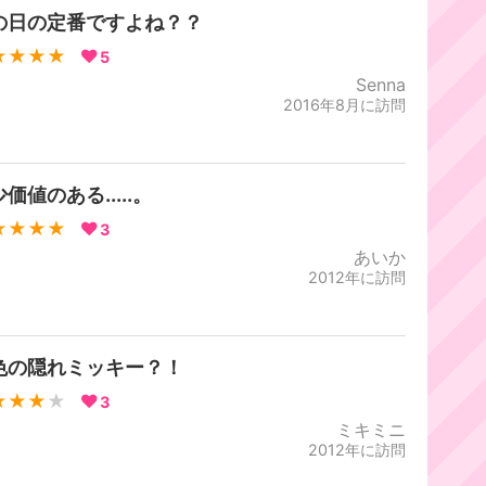
の日の定番ですよね？？
★★★★
5
Senna
2016年8月に訪問
価値のある.....。
★★★★
3
あいか
2012年に訪問
色の隠れミッキー？！
★★★
★
3
ミキミニ
2012年に訪問