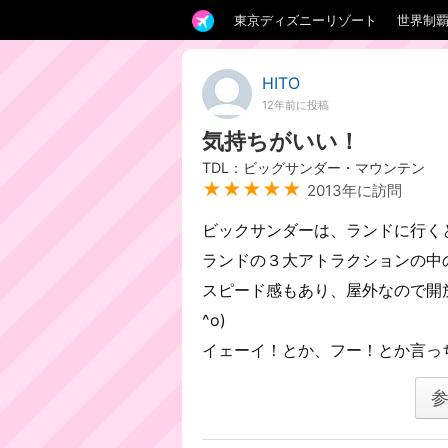
東京ディズニーリゾート
世界制
HITO
12年前に投稿
気持ちがいい！
TDL：ビッグサンダー・マウンテン
★★★★★
2013年に訪問
ビックサンダーは、ランドに行く
ランドの３大アトラクションの中
スピード感もあり、屋外なので開
^o)
イェーイ！とか、フー！とか言っち