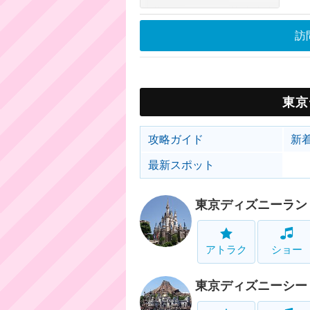
訪
東京
攻略ガイド
新
最新スポット
東京ディズニーラン
アトラク
ショー
東京ディズニーシー