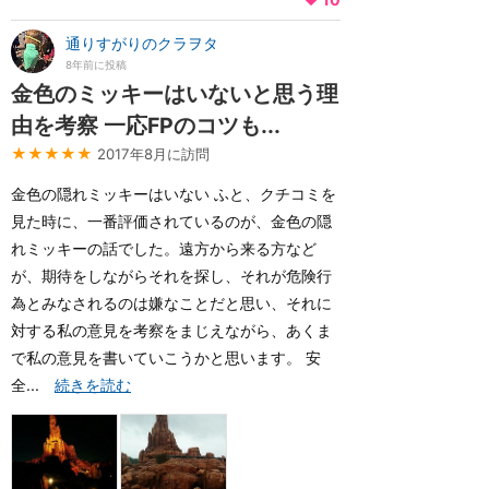
通りすがりのクラヲタ
8年前に投稿
金色のミッキーはいないと思う理
由を考察 一応FPのコツも...
★★★★★
2017年8月に訪問
金色の隠れミッキーはいない ふと、クチコミを
見た時に、一番評価されているのが、金色の隠
れミッキーの話でした。遠方から来る方など
が、期待をしながらそれを探し、それが危険行
為とみなされるのは嫌なことだと思い、それに
対する私の意見を考察をまじえながら、あくま
で私の意見を書いていこうかと思います。 安
全...
続きを読む