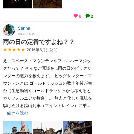
6
2
Senna
9年前に投稿
雨の日の定番ですよね？？
★★★★★
2016年8月に訪問
え、スペース・マウンテンやフィルハーマジッ
クだって？ そんなご冗談を…雨の日のビッグサ
ンダーの魅力を教えます。 ビッグサンダー・マ
ウンテンとは ゴールドラッシュの数十年後が舞
台（生息動物やゴールドラッシュから考えると
カリフォルニアが舞台）。 無人と化した廃坑を
駆けぬける鉱山列車（マイントレイン）に乗...
続きを読む