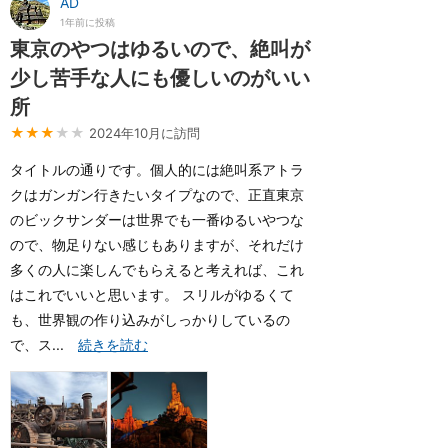
AD
1年前に投稿
東京のやつはゆるいので、絶叫が
少し苦手な人にも優しいのがいい
所
★★★
★★
2024年10月に訪問
タイトルの通りです。個人的には絶叫系アトラ
クはガンガン行きたいタイプなので、正直東京
のビックサンダーは世界でも一番ゆるいやつな
ので、物足りない感じもありますが、それだけ
多くの人に楽しんでもらえると考えれば、これ
はこれでいいと思います。 スリルがゆるくて
も、世界観の作り込みがしっかりしているの
で、ス...
続きを読む