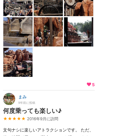
5
まみ
9年前に投稿
何度乗っても楽しい♪
★★★★★
2016年9月に訪問
文句ナシに楽しいアトラクションです。 ただ、