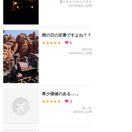
通りすがりのクラヲタ
2017年8月に訪問
雨の日の定番ですよね？？
★★★★★
5
Senna
2016年8月に訪問
希少価値のある.....。
★★★★★
3
あいか
2012年に訪問