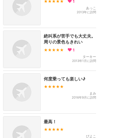
★★★★★
1
あっこ
2013年に訪問
絶叫系が苦手でも大丈夫。
周りの景色もきれい
★★★★★
1
ターキー
2013年1月に訪問
何度乗っても楽しい♪
★★★★★
まみ
2016年9月に訪問
最高！
★★★★★
ぴよこ