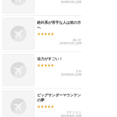
2016年2月に訪問
絶叫系が苦手な人は前の方
へ
★★★★★
あいか
2015年12月に訪問
迫力がすごい！
★★★★★
さや
2015年8月に訪問
ビッグサンダーマウンテン
の夢
★★★★★
Y,Y くコ:ミ
2015年8月に訪問