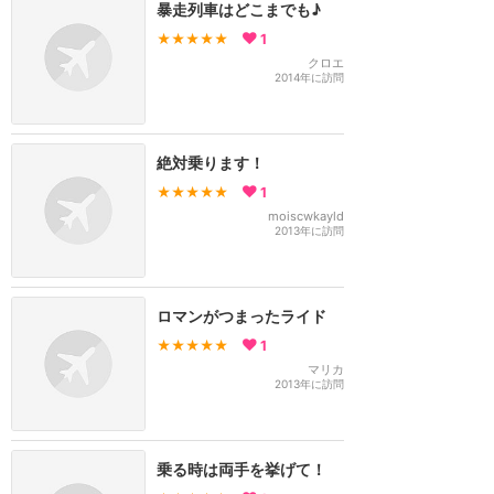
暴走列車はどこまでも♪
★★★★★
1
クロエ
2014年に訪問
絶対乗ります！
★★★★★
1
moiscwkayld
2013年に訪問
ロマンがつまったライド
★★★★★
1
マリカ
2013年に訪問
乗る時は両手を挙げて！