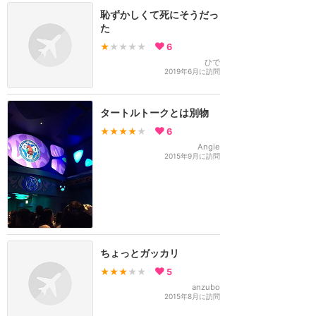
恥ずかしくて死にそうだっ
た
★
★★★★
6
ひで
2019年6月に訪問
タートルトークとは別物
★★★★
★
6
Angie
2015年9月に訪問
ちょっとガッカリ
★★★
★★
5
anzubo
2015年8月に訪問