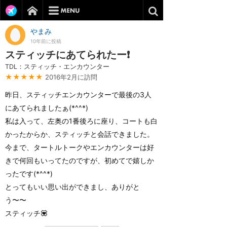
やまみ
10年前に投稿
スティッチにあてられたー❗️
TDL：スティッチ・エンカウンター
★★★★★
2016年2月に訪問
昨日、スティッチエンカウンターで最後の3人
にあてられましたぁ(*^^*)
私は入って、左奥の1番後ろに座り、コートも白
かったからか、スティッチと会話できました。
今まで、タートルトークやエンカウンターは好
きで何回もいってたのですが、初めてで嬉しか
ったです(*^^*)
とってもいい思い出ができまし、ありがと
う〜〜
スティッチ💟