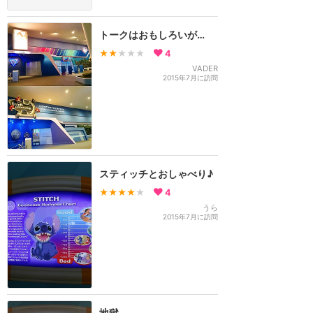
トークはおもしろいが…
★★
★★★
4
VADER
2015年7月に訪問
スティッチとおしゃべり♪
★★★★
★
4
うら
2015年7月に訪問
地獄