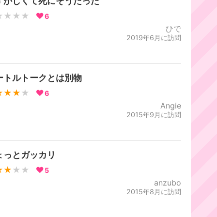
ずかしくて死にそうだった
★★★★
6
ひで
2019年6月に訪問
ートルトークとは別物
★★★
★
6
Angie
2015年9月に訪問
ょっとガッカリ
★★
★★
5
anzubo
2015年8月に訪問