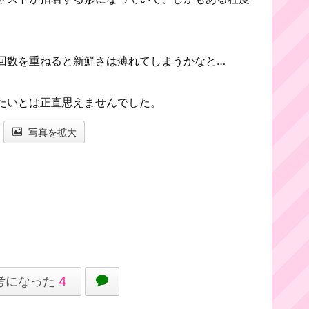
回数を重ねると新鮮さは薄れてしまうかなと…
たいとは正直思えませんでした。
写真を拡大
考になった
4