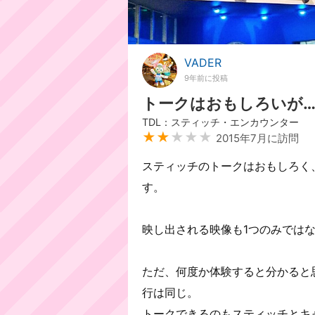
VADER
9年前に投稿
トークはおもしろいが
TDL：スティッチ・エンカウンター
★★
★★★
2015年7月に訪問
スティッチのトークはおもしろく
す。
映し出される映像も1つのみでは
ただ、何度か体験すると分かると
行は同じ。
トークできるのもスティッチとキ