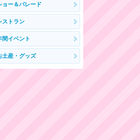
ショー＆パレード
レストラン
年間イベント
お土産・グッズ