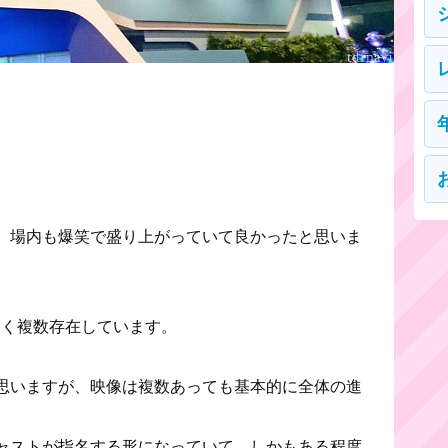
…
、場内も爆笑で盛り上がっていて良かったと思いま
なく複数存在しています。
思いますが、映像は複数あっても基本的に全体の進
ャストが指名する形になっていて、しかもある程度