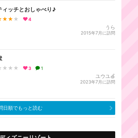
ティッチとおしゃべり♪
★★★
★
4
うら
2015年7月に訪問
獄
★★★★
3
1
ユウユ🍏
2023年7月に訪問
問日順でもっと読む
ディズニーリゾート