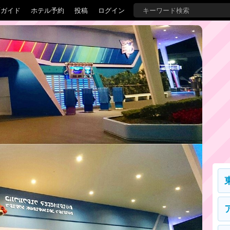
覇ガイド
ホテル予約
投稿
ログイン