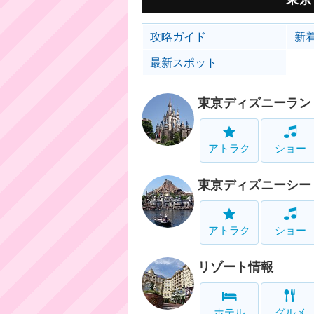
攻略ガイド
新
最新スポット
東京ディズニーラン
アトラク
ショー
東京ディズニーシー
アトラク
ショー
リゾート情報
ホテル
グルメ