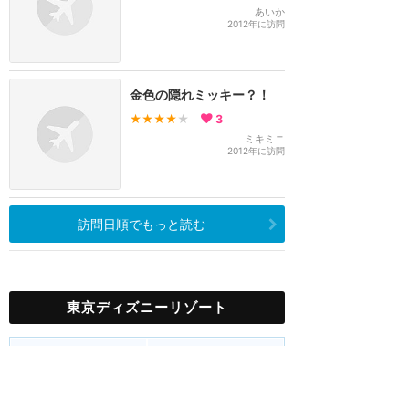
あいか
2012年に訪問
金色の隠れミッキー？！
★★★★
★
3
ミキミニ
2012年に訪問
訪問日順でもっと読む
東京ディズニーリゾート
攻略ガイド
新着クチコミ
ホテル予約
最新スポット