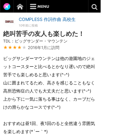
COMPLESS 作詞作曲 高校生
10年前に投稿
絶叫苦手の友人も楽しめた！
TDL：ビッグサンダー・マウンテン
★★★★
★
2016年1月に訪問
ビッグサンダーマウンテンは他の遊園地のジェ
ットコースターと比べるとかなり遅いので絶叫
苦手でも楽しめると思います(^-^)
山に囲まれてるため、高さを感じることもなく
高所恐怖症の人でも大丈夫だと思います(^-^)
上から下に一気に落ちる事はなく、カーブだら
けの滑らかなコースです(^-^)
おすすめは昼1回、夜1回のると全然違う雰囲気
を楽しめます(*´ー｀*)