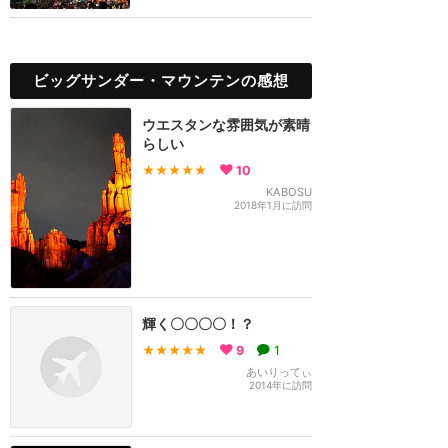
ビッグサンダー・マウンテンの感想
ウエスタンな雰囲気が素晴
らしい
★★★★★
10
KABOSU
2018年1月に訪問
輝く〇〇〇〇！？
★★★★★
9
1
あいりってぃ
2014年に訪問