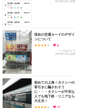
2017年12月に訪問
現在の交通カードのデザイ
ンについて
★★★★
★
5
いつもひとり
2017年11月に訪問
初めての上海！タクシーの
客引きに騙されそう
に・・・タクシーが不安な
人でも地下鉄・リニアなら
大丈夫！
★★★★
★
21