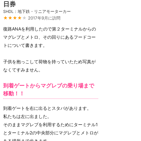
日券
SHDL：地下鉄・リニアモーターカー
★★★★
★
2017年9月に訪問
復路ANAを利用したので第２ターミナルからの
マグレブとメトロ、その回りにあるフードコー
トについて書きます。
子供を抱っこして荷物を持っていたため写真が
なくてすみません。
到着ゲートからマグレブの乗り場まで
移動！！
到着ゲートを右に出るとスタバがあります。
私たちは左に出ました。
そのままマグレブを利用するためにターミナル1
とターミナル2の中央部分にマグレブとメトロが
ある場所まで歩きます。