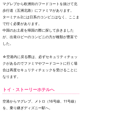
マグレブから欧洲街のフードコートを抜けて北
歩行道（五洲北路）にファミマがあります。
ターミナル2には日系のコンビニはなく、ここま
で行く必要があります。
中国のお土産を帰国の際に探して歩きました
が、出発ロビーのコンビニの方が種類が豊富で
した。
☆空港内に戻る際は、必ずセキュリティチェッ
クがあるのでファミマやフードコートに行く場
合は再度セキュリティチェックを受けることに
なります。
トイ・ストーリーホテルへ
空港からマグレブ、メトロ（16号線、11号線）
を、乗り継ぎディズニー駅へ。