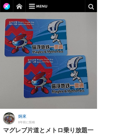
炯來
8年前に投稿
マグレブ片道とメトロ乗り放題一