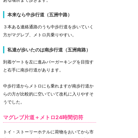
本来なら中歩行道（五洲中路）
３本ある連絡通路のうち中歩行道を歩いていく
方がマグレブ、メトロ共乗りやすい。
私達が歩いたのは南歩行道（五洲南路）
到着ゲートを左に進みバーガーキングを目指す
と右手に南歩行道があります。
中歩行道からメトロにも乗れますが南歩行道か
らの方が比較的に空いていて改札に入りやすそ
うでした。
マグレブ片道＋メトロ24時間切符
トイ・ストーリーホテルに荷物をおいてから市