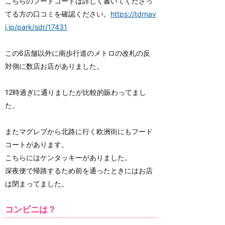
こちらのフードコートは詳しく書いてくださっ
てる方の口コミを確認ください。
https://tdrnav
i.jp/park/sdr/17431
この6店舗以外に南歩行道のメトロの改札の反
対側に数店お店がありました。
12時過ぎに通りましたが比較的賑わってまし
た。
またマグレブから北路に行く欧洲街にもフード
コートがあります。
こちらにはケンタッキーがありました。
深夜便で帰路するため前を通ったときにはお店
は閉まってました。
コンビニは？