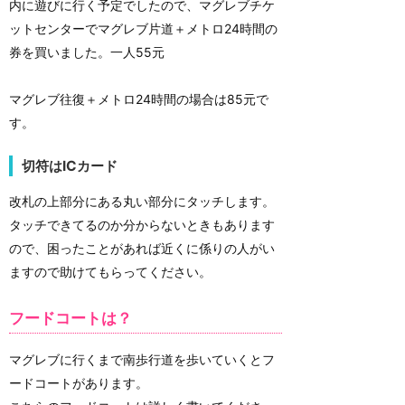
内に遊びに行く予定でしたので、マグレブチケ
ットセンターでマグレブ片道＋メトロ24時間の
券を買いました。一人55元
マグレブ往復＋メトロ24時間の場合は85元で
す。
切符はICカード
改札の上部分にある丸い部分にタッチします。
タッチできてるのか分からないときもあります
ので、困ったことがあれば近くに係りの人がい
ますので助けてもらってください。
フードコートは？
マグレブに行くまで南歩行道を歩いていくとフ
ードコートがあります。