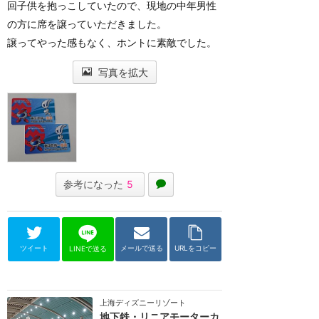
回子供を抱っこしていたので、現地の中年男性
の方に席を譲っていただきました。
譲ってやった感もなく、ホントに素敵でした。
写真を拡大
参考になった
5
ツイート
メールで送る
URLをコピー
LINEで送る
上海ディズニーリゾート
地下鉄・リニアモーターカ