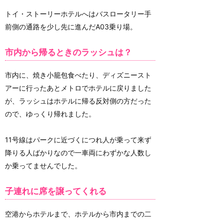
トイ・ストーリーホテルへはバスロータリー手
前側の通路を少し先に進んだA03乗り場。
市内から帰るときのラッシュは？
市内に、焼き小籠包食べたり、ディズニースト
アーに行ったあとメトロでホテルに戻りました
が、ラッシュはホテルに帰る反対側の方だった
ので、ゆっくり帰れました。
11号線はパークに近づくにつれ人が乗って来ず
降りる人ばかりなので一車両にわずかな人数し
か乗ってませんでした。
子連れに席を譲ってくれる
空港からホテルまで、ホテルから市内までの二