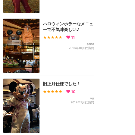
ハロウィンホラーなメニュ
ーで不気味楽しい♪
★★★★★
11
sana
2016年10月に訪問
旧正月仕様でした！
★★★★★
10
yu
2017年1月に訪問