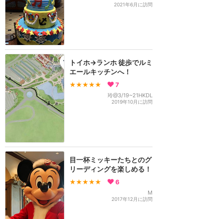
2021年6月に訪問
トイホ→ランホ 徒歩でルミ
エールキッチンへ！
★★★★★
7
玲@3/19~21HKDL
2019年10月に訪問
目一杯ミッキーたちとのグ
リーディングを楽しめる！
★★★★★
6
M
2017年12月に訪問