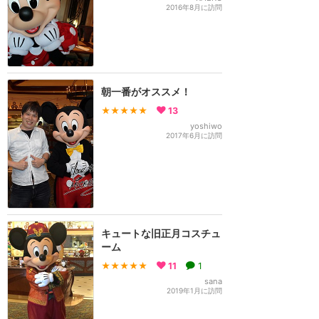
2016年8月に訪問
朝一番がオススメ！
★★★★★
13
yoshiwo
2017年6月に訪問
キュートな旧正月コスチュ
ーム
★★★★★
11
1
sana
2019年1月に訪問