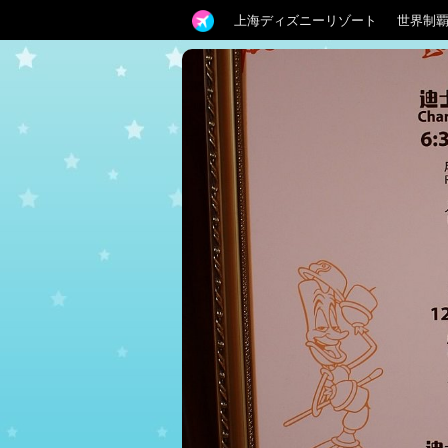
上海ディズニーリゾート
世界制