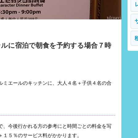
テルに宿泊で朝食を予約する場合７時
ルミエールのキッチンに、大人４名＋子供４名の合
で、今後行かれる方の参考にと時間ごとの料金を写
＋１５％のサービス料がかかります。