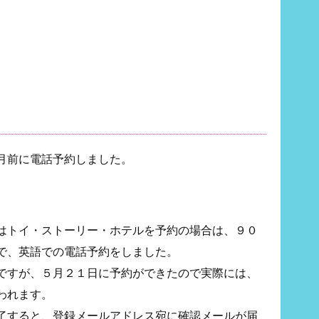
月前に電話予約しました。
はトイ・ストーリー・ホテルを予約の場合は、９０
で、英語での電話予約をしました。
ですが、５月２１日に予約ができたので実際には、
われます。
了すると、登録メールアドレス宛に確認メールが届