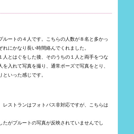
プルートの４人です。こちらの人数が８名と多かっ
ぞれにかなり長い時間絡んでくれました。
１人とはぐをした後、そのうちの１人と両手をつな
人を入れて写真を撮り、通常ポーズで写真をとり、
りといった感じです。
、レストランはフォトパス非対応ですが、こちらは
したがプルートの写真が反映されていませんでし