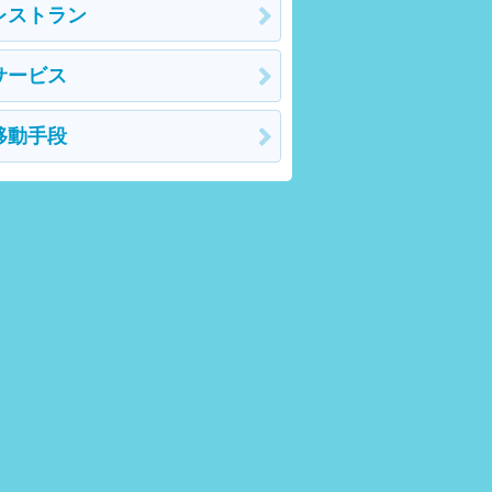
レストラン
サービス
移動手段