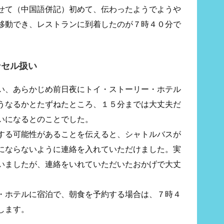
せて（中国語併記）初めて、伝わったようでようや
移動でき、レストランに到着したのが７時４０分で
ンセル扱い
い、あらかじめ前日夜にトイ・ストーリー・ホテル
うなるかとたずねたところ、１５分までは大丈夫だ
いになるとのことでした。
する可能性があることを伝えると、シャトルバスが
にならないように連絡を入れていただけました。実
いましたが、連絡をいれていただいたおかげで大丈
・ホテルに宿泊で、朝食を予約する場合は、７時４
します。