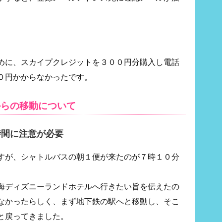
めに、スカイプクレジットを３００円分購入し電話
０円かからなかったです。
からの移動について
時間に注意が必要
すが、シャトルバスの朝１便が来たのが７時１０分
海ディズニーランドホテルへ行きたい旨を伝えたの
なかったらしく、まず地下鉄の駅へと移動し、そこ
と戻ってきました。