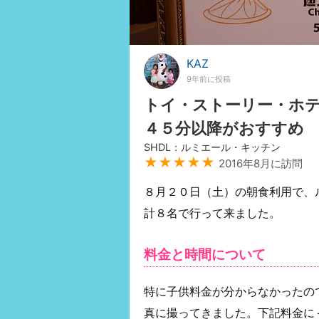
KAZ
9年前に投稿
トイ・ストーリー・ホ
４５分以降がおすすめ
SHDL：ルミエール・キッチン
★★★★★
2016年8月に訪問
８月２０日（土）の朝食利用で、
計８名で行って来ました。
料金と時間について
特に子供料金が分からなかったの
真に撮ってきました。下記料金に