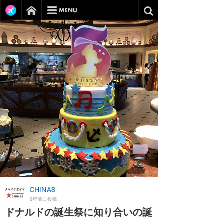
CHINA8
5年前に投稿
ドナルドの誕生祭に知り合いの誕