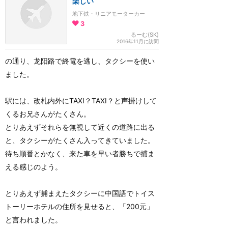
楽しい
地下鉄・リニアモーターカー
3
るーむ(SK)
2016年11月に訪問
の通り、龙阳路で終電を逃し、タクシーを使い
ました。
駅には、改札内外にTAXI？TAXI？と声掛けして
くるお兄さんがたくさん。
とりあえずそれらを無視して近くの道路に出る
と、タクシーがたくさん入ってきていました。
待ち順番とかなく、来た車を早い者勝ちで捕ま
える感じのよう。
とりあえず捕まえたタクシーに中国語でトイス
トーリーホテルの住所を見せると、「200元」
と言われました。