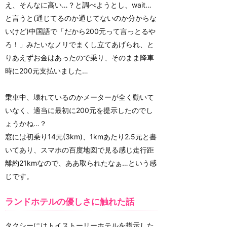
え、そんなに高い…？と調べようとし、wait…
と言うと(通じてるのか通じてないのか分からな
いけど)中国語で「だから200元って言っとるや
ろ！」みたいなノリでまくし立てあげられ、と
りあえずお金はあったので乗り、そのまま降車
時に200元支払いました…
乗車中、壊れているのかメーターが全く動いて
いなく、適当に最初に200元を提示したのでし
ょうかね…？
窓には初乗り14元(3km)、1kmあたり2.5元と書
いてあり、スマホの百度地図で見る感じ走行距
離約21kmなので、ああ取られたなぁ…という感
じです。
ランドホテルの優しさに触れた話
タクシーにはトイストーリーホテルを指示した