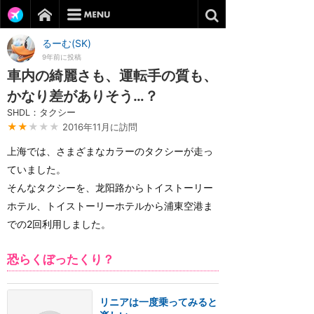
るーむ(SK)
9年前に投稿
車内の綺麗さも、運転手の質も、
かなり差がありそう…？
SHDL：タクシー
★★
★★★
2016年11月に訪問
上海では、さまざまなカラーのタクシーが走っ
ていました。
そんなタクシーを、龙阳路からトイストーリー
ホテル、トイストーリーホテルから浦東空港ま
での2回利用しました。
恐らくぼったくり？
リニアは一度乗ってみると