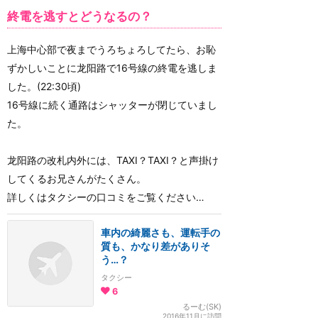
終電を逃すとどうなるの？
上海中心部で夜までうろちょろしてたら、お恥
ずかしいことに龙阳路で16号線の終電を逃しま
した。(22:30頃)
16号線に続く通路はシャッターが閉じていまし
た。
龙阳路の改札内外には、TAXI？TAXI？と声掛け
してくるお兄さんがたくさん。
詳しくはタクシーの口コミをご覧ください…
車内の綺麗さも、運転手の
質も、かなり差がありそ
う…？
タクシー
6
るーむ(SK)
2016年11月に訪問