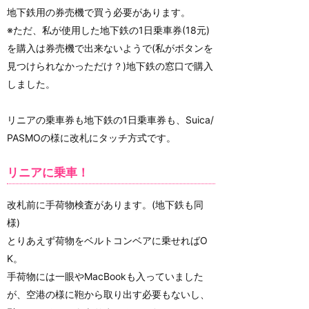
地下鉄用の券売機で買う必要があります。
※ただ、私が使用した地下鉄の1日乗車券(18元)
を購入は券売機で出来ないようで(私がボタンを
見つけられなかっただけ？)地下鉄の窓口で購入
しました。
リニアの乗車券も地下鉄の1日乗車券も、Suica/
PASMOの様に改札にタッチ方式です。
リニアに乗車！
改札前に手荷物検査があります。(地下鉄も同
様)
とりあえず荷物をベルトコンベアに乗せればO
K。
手荷物には一眼やMacBookも入っていました
が、空港の様に鞄から取り出す必要もないし、