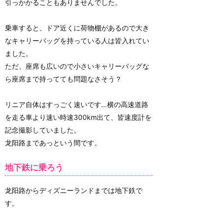
引っかかることもありませんでした。
乗車すると、ドア近くに荷物棚があるので大き
なキャリーバッグを持っている人は皆入れてい
ました。
ただ、座席も広いので小さいキャリーバッグな
ら座席まで持ってても問題なさそう？
リニア自体はすっごく速いです…横の高速道路
を走る車より速い時速300km出て、皆速度計を
記念撮影していました。
龙阳路まであっという間です。
地下鉄に乗ろう
龙阳路からディズニーランドまでは地下鉄で
す。