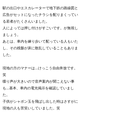
駅の出口やエスカレーターで地下鉄の路線図と
広告がセットになったチラシを配りまくってい
る若者がたくさんいました。
人によっては押し付けがすごいです。が無視し
ましょう。
あとは、車内を練り歩いて配っている人もいた
し、その残骸が床に散乱していることもありま
した。
現地の方のマナーは…けっこう自由奔放です。
笑
喋り声が大きいので音声案内が聞こえない事
も…基本、車内の電光掲示を確認していまし
た。
子供がシャボン玉を飛ばし出した時はさすがに
現地の人も苦笑いしていました。笑