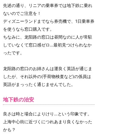
先述の通り、リニアの乗車券では地下鉄に乗れ
ないのでご注意を！
ディズニーランドまでなら券売機で、1日乗車券
を使うなら窓口購入です。
ちなみに、龙阳路の窓口は昼間なのに人が常駐
していなくて窓口感ゼロ…最初見つけられなか
ったです。
龙阳路の窓口のお姉さんは運良く英語が通じま
したが、それ以外の(手荷物検査など)の係員は
英語がまっったく通じませんでした。
地下鉄の治安
良さは時と場合によりけり…という印象です。
上海中心街に近づくにつれあまり良くなかった
かも？