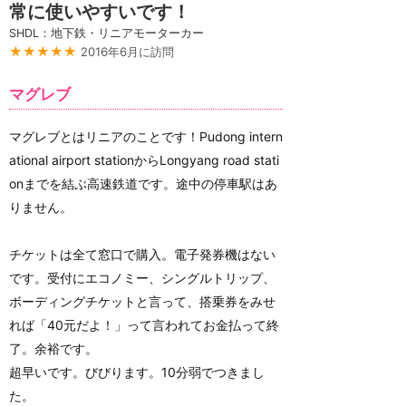
常に使いやすいです！
SHDL：地下鉄・リニアモーターカー
★★★★★
2016年6月に訪問
マグレブ
マグレブとはリニアのことです！Pudong intern
ational airport stationからLongyang road stati
onまでを結ぶ高速鉄道です。途中の停車駅はあ
りません。
チケットは全て窓口で購入。電子発券機はない
です。受付にエコノミー、シングルトリップ、
ボーディングチケットと言って、搭乗券をみせ
れば「40元だよ！」って言われてお金払って終
了。余裕です。
超早いです。びびります。10分弱でつきまし
た。