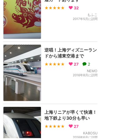
★★★★★
32
もふこ
2017年5月に訪問
逆唱！上海ディズニーラン
ドから浦東空港まで
★★★★★
27
2
NEMO
2016年8月に訪問
上海リニアが早くて快適！
地下鉄より30分も早い
★★★★★
27
KABOSU
2016年6月に訪問