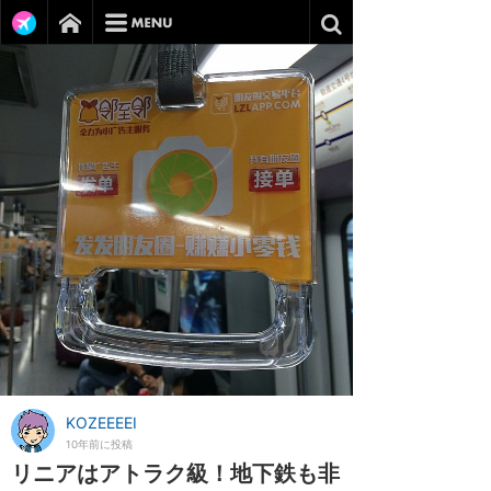
KOZEEEEI
10年前に投稿
リニアはアトラク級！地下鉄も非