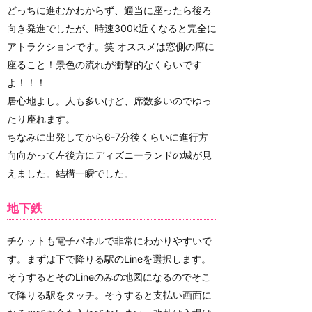
どっちに進むかわからず、適当に座ったら後ろ
向き発進でしたが、時速300k近くなると完全に
アトラクションです。笑 オススメは窓側の席に
座ること！景色の流れが衝撃的なくらいです
よ！！！
居心地よし。人も多いけど、席数多いのでゆっ
たり座れます。
ちなみに出発してから6-7分後くらいに進行方
向向かって左後方にディズニーランドの城が見
えました。結構一瞬でした。
地下鉄
チケットも電子パネルで非常にわかりやすいで
す。まずは下で降りる駅のLineを選択します。
そうするとそのLineのみの地図になるのでそこ
で降りる駅をタッチ。そうすると支払い画面に